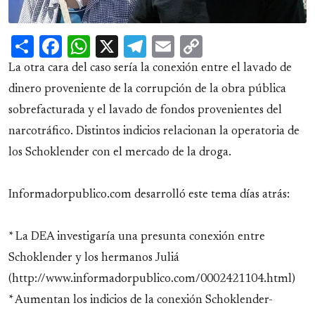
Share
Facebook
WhatsApp
X
Telegram
Email
Copy
Link
La otra cara del caso sería la conexión entre el lavado de
dinero proveniente de la corrupción de la obra pública
sobrefacturada y el lavado de fondos provenientes del
narcotráfico. Distintos indicios relacionan la operatoria de
los Schoklender con el mercado de la droga.
Informadorpublico.com desarrolló este tema días atrás:
* La DEA investigaría una presunta conexión entre
Schoklender y los hermanos Juliá
(http://www.informadorpublico.com/0002421104.html)
* Aumentan los indicios de la conexión Schoklender-