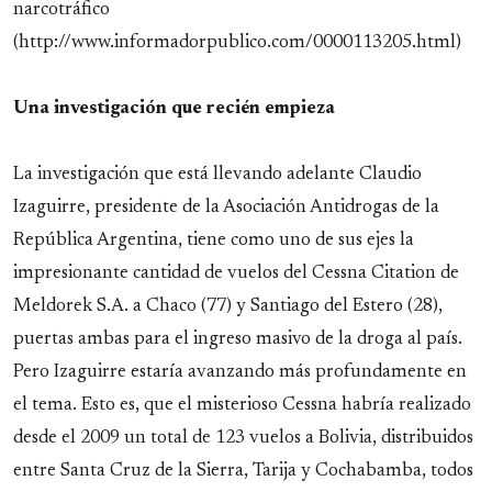
narcotráfico
(http://www.informadorpublico.com/0000113205.html)
Una investigación que recién empieza
La investigación que está llevando adelante Claudio
Izaguirre, presidente de la Asociación Antidrogas de la
República Argentina, tiene como uno de sus ejes la
impresionante cantidad de vuelos del Cessna Citation de
Meldorek S.A. a Chaco (77) y Santiago del Estero (28),
puertas ambas para el ingreso masivo de la droga al país.
Pero Izaguirre estaría avanzando más profundamente en
el tema. Esto es, que el misterioso Cessna habría realizado
desde el 2009 un total de 123 vuelos a Bolivia, distribuidos
entre Santa Cruz de la Sierra, Tarija y Cochabamba, todos