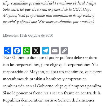
El precandidato presidencial del Peronismo Federal, Felipe
Solá, advirtió que el secretario general de la CGT, Hugo
Moyano, "está preparando una maquinaria de opresión y
presión" y afirmó que "Kirchner es cómplice por omisión".
Miércoles, 13 de Octubre de 2010
Share
Facebook
WhatsApp
X
Telegram
Email
Copy
Link
"Este Gobierno dice que el poder político debe ser duro
con las corporaciones, pero elige qué corporaciones. Y la
corporación de Moyano, su aparato económico, que ejerce
mecanismos de presión a hombres y empresas en
combinación con el Gobierno, elige qué empresa paraliza.
Si no le ponemos freno, va a ser un frente en contra de la
República democrática", sostuvo Solá en declaraciones