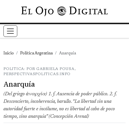
Pasar al contenido principal
Inicio
Política Argentina
Anarquía
POLITICA: POR GABRIELA POUSA,
PERSPECTIVASPOLITICAS.INFO
Anarquía
(Del griego ἀναρχία) 1. f. Ausencia de poder público. 2. f.
Desconcierto, incoherencia, barullo. “La libertad sin una
autoridad fuerte e incólume, no es libertad al cabo de poco
tiempo, sino anarquia” (Concepción Arenal)