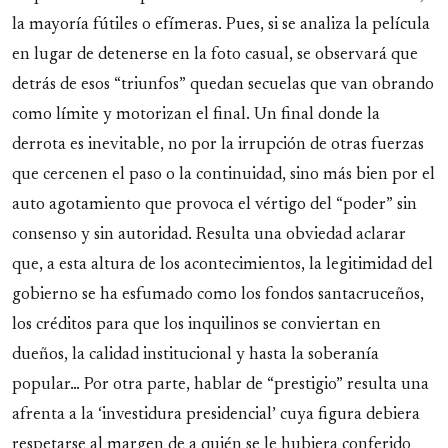
la mayoría fútiles o efímeras. Pues, si se analiza la película
en lugar de detenerse en la foto casual, se observará que
detrás de esos “triunfos” quedan secuelas que van obrando
como límite y motorizan el final. Un final donde la
derrota es inevitable, no por la irrupción de otras fuerzas
que cercenen el paso o la continuidad, sino más bien por el
auto agotamiento que provoca el vértigo del “poder” sin
consenso y sin autoridad. Resulta una obviedad aclarar
que, a esta altura de los acontecimientos, la legitimidad del
gobierno se ha esfumado como los fondos santacruceños,
los créditos para que los inquilinos se conviertan en
dueños, la calidad institucional y hasta la soberanía
popular… Por otra parte, hablar de “prestigio” resulta una
afrenta a la ‘investidura presidencial’ cuya figura debiera
respetarse al margen de a quién se le hubiera conferido