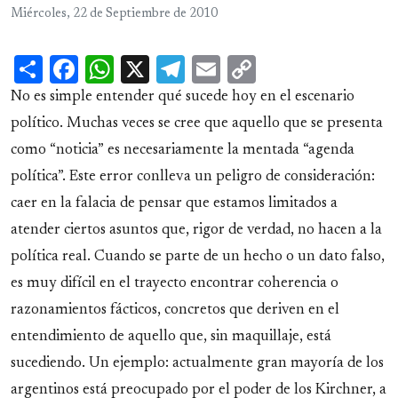
Miércoles, 22 de Septiembre de 2010
Share
Facebook
WhatsApp
X
Telegram
Email
Copy
Link
No es simple entender qué sucede hoy en el escenario
político. Muchas veces se cree que aquello que se presenta
como “noticia” es necesariamente la mentada “agenda
política”. Este error conlleva un peligro de consideración:
caer en la falacia de pensar que estamos limitados a
atender ciertos asuntos que, rigor de verdad, no hacen a la
política real. Cuando se parte de un hecho o un dato falso,
es muy difícil en el trayecto encontrar coherencia o
razonamientos fácticos, concretos que deriven en el
entendimiento de aquello que, sin maquillaje, está
sucediendo. Un ejemplo: actualmente gran mayoría de los
argentinos está preocupado por el poder de los Kirchner, a