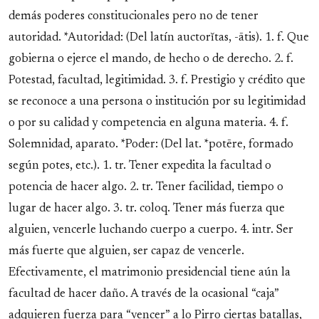
demás poderes constitucionales pero no de tener
autoridad. *Autoridad: (Del latín auctorĭtas, -ātis). 1. f. Que
gobierna o ejerce el mando, de hecho o de derecho. 2. f.
Potestad, facultad, legitimidad. 3. f. Prestigio y crédito que
se reconoce a una persona o institución por su legitimidad
o por su calidad y competencia en alguna materia. 4. f.
Solemnidad, aparato. *Poder: (Del lat. *potēre, formado
según potes, etc.). 1. tr. Tener expedita la facultad o
potencia de hacer algo. 2. tr. Tener facilidad, tiempo o
lugar de hacer algo. 3. tr. coloq. Tener más fuerza que
alguien, vencerle luchando cuerpo a cuerpo. 4. intr. Ser
más fuerte que alguien, ser capaz de vencerle.
Efectivamente, el matrimonio presidencial tiene aún la
facultad de hacer daño. A través de la ocasional “caja”
adquieren fuerza para “vencer” a lo Pirro ciertas batallas,