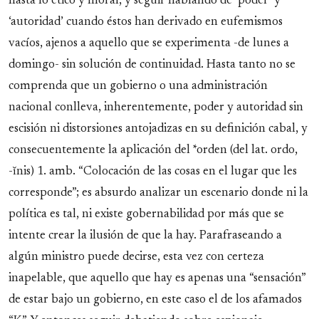
hasta lo ético y moral, y seguir hablando de ‘poder’ y
‘autoridad’ cuando éstos han derivado en eufemismos
vacíos, ajenos a aquello que se experimenta -de lunes a
domingo- sin solución de continuidad. Hasta tanto no se
comprenda que un gobierno o una administración
nacional conlleva, inherentemente, poder y autoridad sin
escisión ni distorsiones antojadizas en su definición cabal, y
consecuentemente la aplicación del *orden (del lat. ordo,
-ĭnis) 1. amb. “Colocación de las cosas en el lugar que les
corresponde”; es absurdo analizar un escenario donde ni la
política es tal, ni existe gobernabilidad por más que se
intente crear la ilusión de que la hay. Parafraseando a
algún ministro puede decirse, esta vez con certeza
inapelable, que aquello que hay es apenas una “sensación”
de estar bajo un gobierno, en este caso el de los afamados