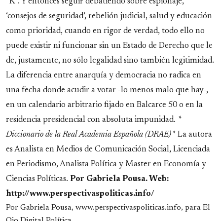
“K”. Y entonces seguir debatiendo sobre espionaje,
‘consejos de seguridad’, rebelión judicial, salud y educación
como prioridad, cuando en rigor de verdad, todo ello no
puede existir ni funcionar sin un Estado de Derecho que le
de, justamente, no sólo legalidad sino también legitimidad.
La diferencia entre anarquía y democracia no radica en
una fecha donde acudir a votar -lo menos malo que hay-,
en un calendario arbitrario fijado en Balcarce 50 o en la
residencia presidencial con absoluta impunidad.
*
Diccionario de la Real Academia Española (DRAE)
* La autora
es Analista en Medios de Comunicación Social, Licenciada
en Periodismo, Analista Política y Master en Economía y
Ciencias Políticas.
Por Gabriela Pousa. Web:
http://www.perspectivaspoliticas.info/
Por Gabriela Pousa, www.perspectivaspoliticas.info, para El
Ojo Digital Política