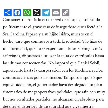
Share
Facebook
WhatsApp
X
Telegram
Email
Copy
Link
Con siniestra ironía lo caracterizó de incapaz, utilizando
políticamente el grave caso de inseguridad que afectó a la
Sra Carolina Píparo y a su hijito Isidro, muerto en el
hecho, caso que conmueve a toda la sociedad. Y lo hizo de
una forma tal, que no se espera sino de los enemigos más
acérrimos, dispuestos a utilizar la falta de escrúpulos hasta
las últimas consecuencias. No importó que Daniel Scioli,
aquiescente hasta la exasperación con los Kirchner, reciba
continuas críticas por su sumisión. Tampoco importó que
equivocado o no, el gobernador haya desplegado un plan
sistemático de megaoperativos policiales, que aún con muy
buenos resultados parciales, no alcanzan en absoluto para
detener el deterioro de inseguridad que vive nuestra