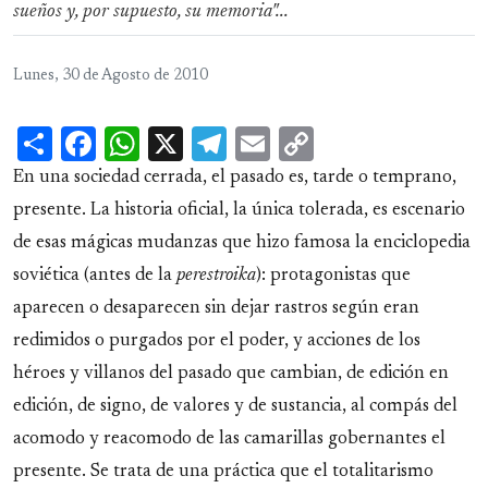
sueños y, por supuesto, su memoria"...
Lunes, 30 de Agosto de 2010
Share
Facebook
WhatsApp
X
Telegram
Email
Copy
Link
En una sociedad cerrada, el pasado es, tarde o temprano,
presente. La historia oficial, la única tolerada, es escenario
de esas mágicas mudanzas que hizo famosa la enciclopedia
soviética (antes de la
perestroika
): protagonistas que
aparecen o desaparecen sin dejar rastros según eran
redimidos o purgados por el poder, y acciones de los
héroes y villanos del pasado que cambian, de edición en
edición, de signo, de valores y de sustancia, al compás del
acomodo y reacomodo de las camarillas gobernantes el
presente. Se trata de una práctica que el totalitarismo