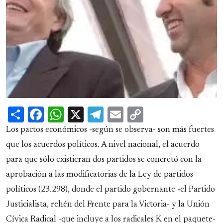
Share
Facebook
WhatsApp
X
Telegram
Email
Copy
Link
Los pactos económicos -según se observa- son más fuertes
que los acuerdos políticos. A nivel nacional, el acuerdo
para que sólo existieran dos partidos se concretó con la
aprobación a las modificatorias de la Ley de partidos
políticos (23.298), donde el partido gobernante -el Partido
Justicialista, rehén del Frente para la Victoria- y la Unión
Cívica Radical -que incluye a los radicales K en el paquete-