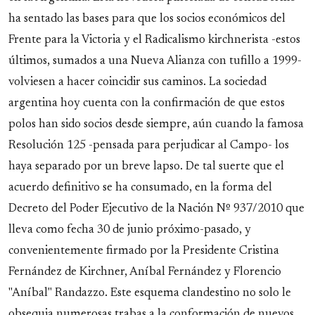
ha sentado las bases para que los socios económicos del
Frente para la Victoria y el Radicalismo kirchnerista -estos
últimos, sumados a una Nueva Alianza con tufillo a 1999-
volviesen a hacer coincidir sus caminos. La sociedad
argentina hoy cuenta con la confirmación de que estos
polos han sido socios desde siempre, aún cuando la famosa
Resolución 125 -pensada para perjudicar al Campo- los
haya separado por un breve lapso. De tal suerte que el
acuerdo definitivo se ha consumado, en la forma del
Decreto del Poder Ejecutivo de la Nación Nº 937/2010 que
lleva como fecha 30 de junio próximo-pasado, y
convenientemente firmado por la Presidente Cristina
Fernández de Kirchner, Aníbal Fernández y Florencio
"Aníbal" Randazzo. Este esquema clandestino no solo le
obsequia numerosas trabas a la conformación de nuevos