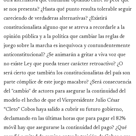
otra alternativa que continuar optando entre lo peor que
se nos presenta? ¿Hasta qué punto resulta tolerable seguir
careciendo de verdaderas alternativas? ¿Existirá
constitucionalista alguno que se atreva a recordarle a la
opinión pública y a la política que cambiar las reglas de
juego sobre la marcha es inequívoca y contundentemente
anticonstitucional? ¿Se animarán a gritar a viva voz que
no existe Ley que pueda tener carácter retroactivo? ¿O
será cierto que también los constitucionalistas del país son
parte cómplice de este juego macabro? ¿Será consecuencia
del "cambio" de actores para asegurar la continuidad del
modelo el hecho de que el Vicepresidente Julio César
“Cleto” Cobos haya salido a cubrir su futuro gobierno,
declamando en las últimas horas que para pagar el 82%
móvil hay que asegurarse la continuidad del pago? ¿Qué