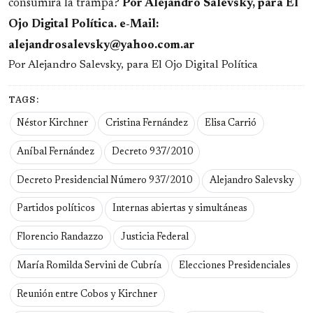
consumirá la trampa?
Por Alejandro Salevsky, para El
Ojo Digital Política. e-Mail:
alejandrosalevsky@yahoo.com.ar
Por Alejandro Salevsky, para El Ojo Digital Política
TAGS:
Néstor Kirchner
Cristina Fernández
Elisa Carrió
Aníbal Fernández
Decreto 937/2010
Decreto Presidencial Número 937/2010
Alejandro Salevsky
Partidos políticos
Internas abiertas y simultáneas
Florencio Randazzo
Justicia Federal
María Romilda Servini de Cubría
Elecciones Presidenciales
Reunión entre Cobos y Kirchner