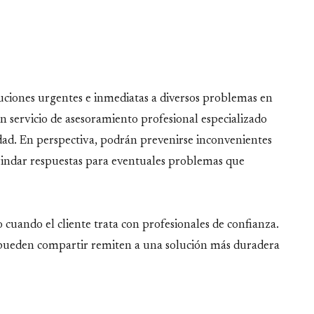
luciones urgentes e inmediatas a diversos problemas en
n servicio de asesoramiento profesional especializado
lidad. En perspectiva, podrán prevenirse inconvenientes
brindar respuestas para eventuales problemas que
o cuando el cliente trata con profesionales de confianza.
pueden compartir remiten a una solución más duradera