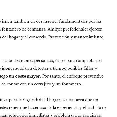
evienen también en dos razones fundamentales por las
 fontanero de confianza. Amigos profesionales ejercen
ón del hogar y el comercio. Prevención y mantenimiento
.
r a cabo revisiones periódicas, útiles para comprobar el
evisiones ayudan a detectar a tiempo posibles fallos y
luego un
coste mayor
. Por tanto, el enfoque preventivo
ra de contar con un cerrajero y un fontanero.
anza para la seguridad del hogar es una tarea que no
es tener que hacer uso de la experiencia y el trabajo de
onan soluciones inmediatas a problemas que requieren