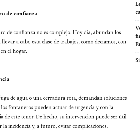
L
c
ro de confianza
Ve
ero de confianza no es complejo. Hoy día, abundan los
fi
llevar a cabo esta clase de trabajos, como decíamos, con
R
 en el hogar.
Si
ncia
 fuga de agua o una cerradura rota, demandan soluciones
 los fontaneros pueden actuar de urgencia y con la
a de este tenor. De hecho, su intervención puede ser útil
la incidencia y, a futuro, evitar complicaciones.