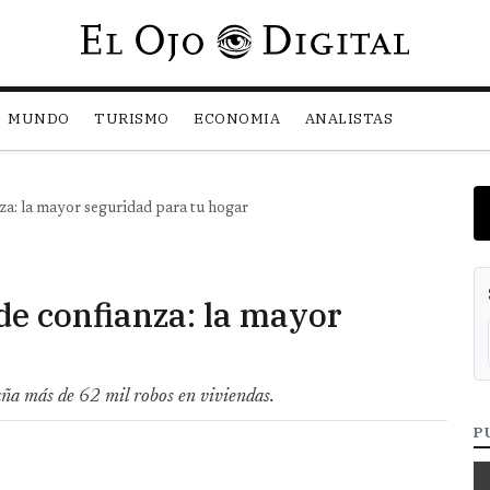
Pasar al contenido principal
MUNDO
TURISMO
ECONOMIA
ANALISTAS
za: la mayor seguridad para tu hogar
de confianza: la mayor
ña más de 62 mil robos en viviendas.
P