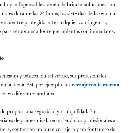
en hoy indispensables -amén de brindar soluciones con
bles durante las 24 horas, los siete días de la semana.
se encuentre protegido ante cualquier contingencia,
o para responder a los requerimientos con inmediatez.
jo
senciales y básicos. En tal virtud, sus profesionales
en la faena. Así, por ejemplo, los
cerrajeros la marina
cio, en diferentes ámbitos.
zado proporciona seguridad y tranquilidad. En
riales de primer nivel, recurriendo los profesionales a
nera, contar con un buen cerrajero y un fontanero de