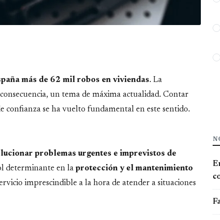
paña más de 62 mil robos en viviendas
. La
n consecuencia, un tema de máxima actualidad. Contar
de confianza se ha vuelto fundamental en este sentido.
N
lucionar problemas urgentes e imprevistos de
E
l determinante en la
protección y el mantenimiento
co
rvicio imprescindible a la hora de atender a situaciones
Fa