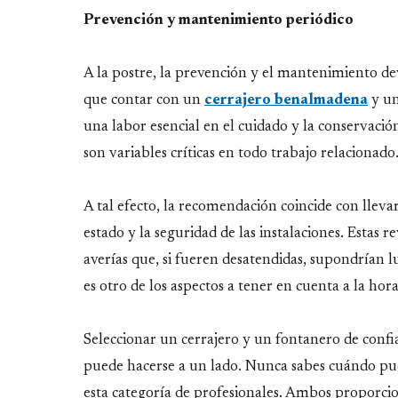
Prevención y mantenimiento periódico
A la postre, la prevención y el mantenimiento d
que contar con un
cerrajero benalmadena
y un
una labor esencial en el cuidado y la conservaci
son variables críticas en todo trabajo relacionado
A tal efecto, la recomendación coincide con lleva
estado y la seguridad de las instalaciones. Estas r
averías que, si fueren desatendidas, supondrían 
es otro de los aspectos a tener en cuenta a la ho
Seleccionar un cerrajero y un fontanero de confi
puede hacerse a un lado. Nunca sabes cuándo pued
esta categoría de profesionales. Ambos proporci