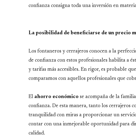
confianza consigna toda una inversión en materia
La posibilidad de beneficiarse de un precio
Los fontaneros y cerrajeros conocen a la perfecció
de confianza con estos profesionales habilita a é
y tarifas más accesibles. En rigor, es probable qu
comparamos con aquellos profesionales que cobran
El
ahorro económico
se acompaña de la familia
confianza. De esta manera, tanto los cerrajeros 
tranquilidad con miras a proporcionar un servicio
contar con una inmejorable oportunidad para dis
calidad.