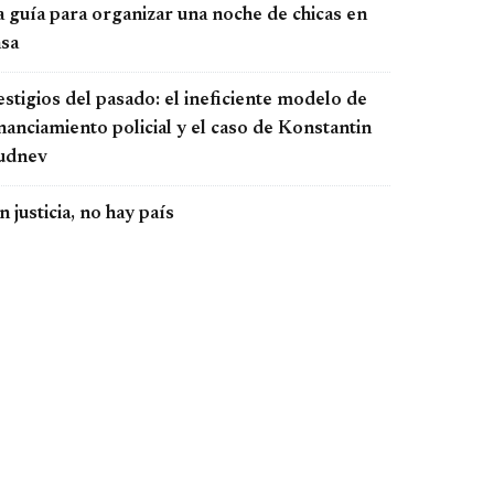
a guía para organizar una noche de chicas en
asa
stigios del pasado: el ineficiente modelo de
nanciamiento policial y el caso de Konstantin
udnev
n justicia, no hay país