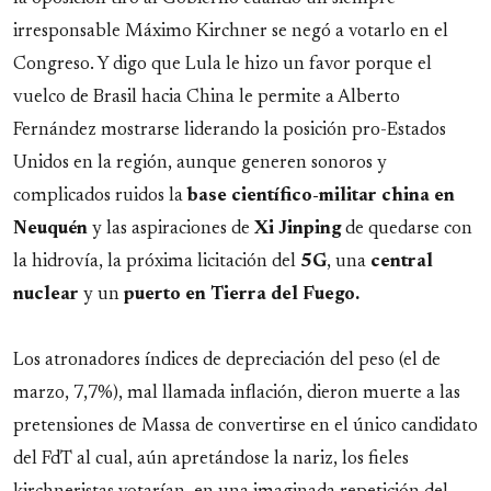
irresponsable Máximo Kirchner se negó a votarlo en el
Congreso. Y digo que Lula le hizo un favor porque el
vuelco de Brasil hacia China le permite a Alberto
Fernández mostrarse liderando la posición pro-Estados
Unidos en la región, aunque generen sonoros y
complicados ruidos la
base científico-militar china en
Neuquén
y las aspiraciones de
Xi
Jinping
de quedarse con
la hidrovía, la próxima licitación del
5G
, una
central
nuclear
y un
puerto en Tierra del Fuego.
Los atronadores índices de depreciación del peso (el de
marzo, 7,7%), mal llamada inflación, dieron muerte a las
pretensiones de Massa de convertirse en el único candidato
del FdT al cual, aún apretándose la nariz, los fieles