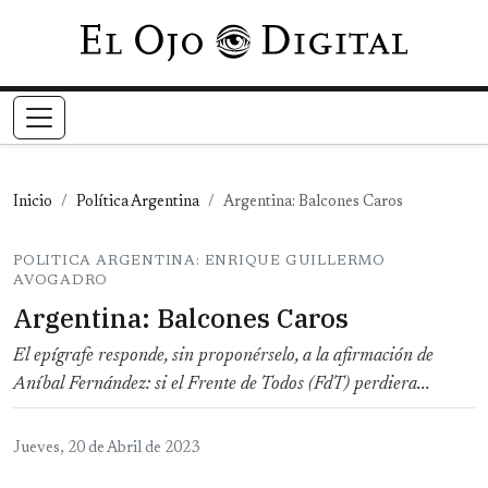
Pasar al contenido principal
Inicio
Política Argentina
Argentina: Balcones Caros
POLITICA ARGENTINA: ENRIQUE GUILLERMO
AVOGADRO
Argentina: Balcones Caros
El epígrafe responde, sin proponérselo, a la afirmación de
Aníbal Fernández: si el Frente de Todos (FdT) perdiera...
Jueves, 20 de Abril de 2023