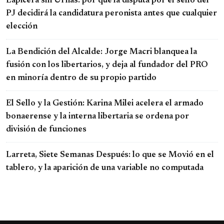
Lapicera sin Urnas: por qué la disputa por el sello del
PJ decidirá la candidatura peronista antes que cualquier
elección
La Bendición del Alcalde: Jorge Macri blanquea la
fusión con los libertarios, y deja al fundador del PRO
en minoría dentro de su propio partido
El Sello y la Gestión: Karina Milei acelera el armado
bonaerense y la interna libertaria se ordena por
división de funciones
Larreta, Siete Semanas Después: lo que se Movió en el
tablero, y la aparición de una variable no computada