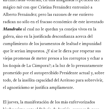
kirchneristas votarían, en una imaginada repetición del
mágico
tuit
con que Cristina Fernández entronizó a
Alberto Fernández; pero las razones de ese entierro
radican no sólo en el fracaso económico de este inventado
Mandrake
al cual no le quedan ya conejos vivos en la
galera, sino en la justificada desconfianza acerca del
cumplimiento de los juramentos de lealtad e impunidad
que le serían impuestos. ¿Y si se le diera por respetar sus
viejas promesas de meter presos a los corruptos y echar a
los ñoquis de La Cámpora?; a la luz de lo presuntamente
prometido por el autopercibido Presidente actual y, sobre
todo, de la insólita capacidad del Aceitoso para sobrevivir,
el agnosticismo se justifica ampliamente.
El jueves, la manifestación de los más enfervorizados