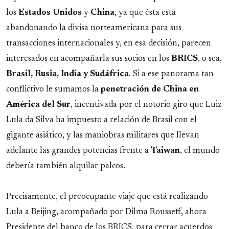
los
Estados
Unidos
y
China
, ya que ésta está
abandonando la divisa norteamericana para sus
transacciones internacionales y, en esa decisión, parecen
interesados en acompañarla sus socios en los
BRICS
, o sea,
Brasil, Rusia, India y Sudáfrica
. Si a ese panorama tan
conflictivo le sumamos la
penetración
de
China
en
América del Sur
, incentivada por el notorio giro que Luiz
Lula da Silva ha impuesto a relación de Brasil con el
gigante asiático, y las maniobras militares que llevan
adelante las grandes potencias frente a
Taiwan
, el mundo
debería también alquilar palcos.
Precisamente, el preocupante viaje que está realizando
Lula a Beijing, acompañado por Dilma Rousseff, ahora
Presidente del banco de los BRICS, para cerrar acuerdos