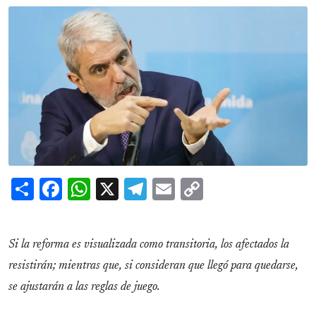
Share
Facebook
WhatsApp
X
Telegram
Email
Copy
Link
Si la reforma es visualizada como transitoria, los afectados la
resistirán; mientras que, si consideran que llegó para quedarse,
se ajustarán a las reglas de juego.