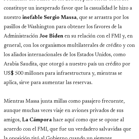
constituye un inesperado favor que la casualidad le hizo a
nuestro
inefable
Sergio
Massa
, que se arrastra por los
pasillos de Washington para obtener los favores de la
Administración
Joe
Biden
en su relación con el FMI y, en
general, con los organismos multilaterales de crédito y con
los aliados internacionales de los Estados Unidos, como
Arabia Saudita, que otorgó a nuestro país un crédito por
US$ 500 millones para infraestructura y, mientras se
aplica, sirve para aumentar las reservas.
Mientras Massa junta millas como pasajero frecuente,
aunque muchas veces viaje en aviones privados de sus
amigos,
La
Cámpora
hace aquí como que se opone al
acuerdo con el FMI, que fue un verdadero salvavidas que
la oposición tiró al Gobierno cuando un siempre