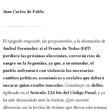
Juan Carlos de Pablo
- - - - - - - - - - - - - - - -
El epígrafe responde, sin proponérselo, a la afirmación de
Aníbal
Fernández
:
si el Frente de Todos (FdT)
perdiera las próximas elecciones, correrán ríos de
sangre en la Argentina, ya que, a su entender, el
pueblo enfrentará con violencia los necesarios
cambios políticos, económicos y sociales que deberá
encarar quien resulte vencedor.
Constituye un
delito
,
tipificado en el
Artículo 226 bis del Código Penal,
y ya
ha sido denunciado ante la Justicia. ¡Qué enorme
diferencia con la lección de civismo que dieron esta semana