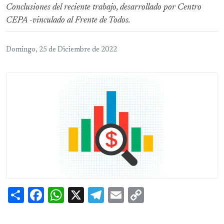
Conclusiones del reciente trabajo, desarrollado por Centro
CEPA -vinculado al Frente de Todos.
Domingo, 25 de Diciembre de 2022
Share
Facebook
WhatsApp
X
Telegram
Email
Copy
Link