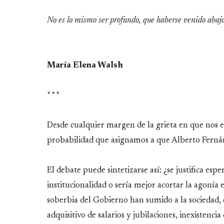
No es lo mismo ser profundo, que haberse venido abaj
María Elena Walsh
* * *
Desde cualquier margen de la grieta en que nos e
probabilidad que asignamos a que Alberto Ferná
El debate puede sintetizarse así: ¿se justifica es
institucionalidad o sería mejor acortar la agonía e
soberbia del Gobierno han sumido a la sociedad, 
adquisitivo de salarios y jubilaciones, inexistenci