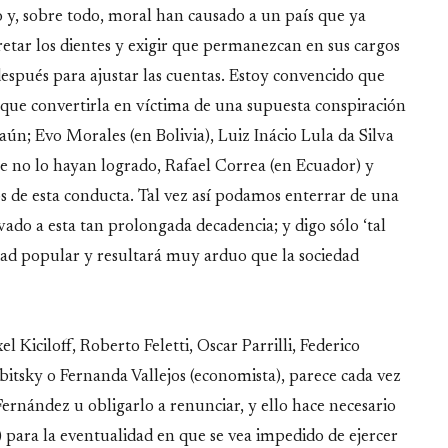
co y, sobre todo, moral han causado a un país que ya
etar los dientes y exigir que permanezcan en sus cargos
después para ajustar las cuentas. Estoy convencido que
 que convertirla en víctima de una supuesta conspiración
aún; Evo Morales (en Bolivia), Luiz Inácio Lula da Silva
e no lo hayan logrado, Rafael Correa (en Ecuador) y
s de esta conducta. Tal vez así podamos enterrar de una
vado a esta tan prolongada decadencia; y digo sólo ‘tal
ad popular y resultará muy arduo que la sociedad
 Kiciloff, Roberto Feletti, Oscar Parrilli, Federico
bitsky o Fernanda Vallejos (economista), parece cada vez
ernández u obligarlo a renunciar, y ello hace necesario
) para la eventualidad en que se vea impedido de ejercer