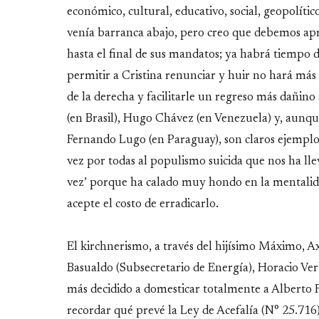
económico, cultural, educativo, social, geopolíti
venía barranca abajo, pero creo que debemos apr
hasta el final de sus mandatos; ya habrá tiempo 
permitir a Cristina renunciar y huir no hará más
de la derecha y facilitarle un regreso más dañino 
(en Brasil), Hugo Chávez (en Venezuela) y, aunqu
Fernando Lugo (en Paraguay), son claros ejemplo
vez por todas al populismo suicida que nos ha lle
vez’ porque ha calado muy hondo en la mentalid
acepte el costo de erradicarlo.
El kirchnerismo, a través del hijísimo Máximo, Axel
Basualdo (Subsecretario de Energía), Horacio Ver
más decidido a domesticar totalmente a Alberto F
recordar qué prevé la Ley de Acefalía (N° 25.716