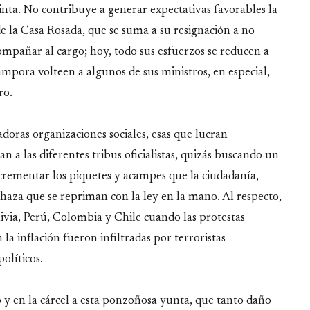
inta. No contribuye a generar expectativas favorables la
de la Casa Rosada, que se suma a su resignación a no
mpañar al cargo; hoy, todo sus esfuerzos se reducen a
Cámpora volteen a algunos de sus ministros, en especial,
ro.
doras organizaciones sociales, esas que lucran
 a las diferentes tribus oficialistas, quizás buscando un
rementar los piquetes y acampes que la ciudadanía,
chaza que se repriman con la ley en la mano. Al respecto,
ivia, Perú, Colombia y Chile cuando las protestas
la inflación fueron infiltradas por terroristas
olíticos.
 y en la cárcel a esta ponzoñosa yunta, que tanto daño