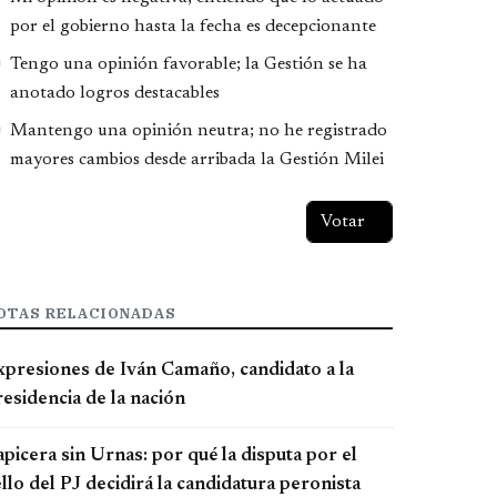
por el gobierno hasta la fecha es decepcionante
Tengo una opinión favorable; la Gestión se ha
anotado logros destacables
Mantengo una opinión neutra; no he registrado
mayores cambios desde arribada la Gestión Milei
OTAS RELACIONADAS
xpresiones de Iván Camaño, candidato a la
esidencia de la nación
picera sin Urnas: por qué la disputa por el
llo del PJ decidirá la candidatura peronista