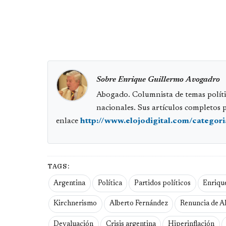
Sobre Enrique Guillermo Avogadro
Abogado. Columnista de temas políti
nacionales. Sus artículos completos 
enlace
http://www.elojodigital.com/categor
TAGS:
Argentina
Política
Partidos políticos
Enriqu
Kirchnerismo
Alberto Fernández
Renuncia de A
Devaluación
Crisis argentina
Hiperinflación