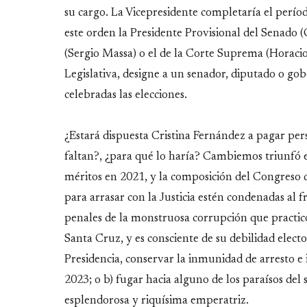
su cargo. La Vicepresidente completaría el períod
este orden la Presidente Provisional del Senado
(Sergio Massa) o el de la Corte Suprema (Horacio
Legislativa, designe a un senador, diputado o go
celebradas las elecciones.
¿Estará dispuesta Cristina Fernández a pagar per
faltan?, ¿para qué lo haría? Cambiemos triunfó 
méritos en 2021, y la composición del Congreso de
para arrasar con la Justicia estén condenadas al f
penales de la monstruosa corrupción que practicó
Santa Cruz, y es consciente de su debilidad electo
Presidencia, conservar la inmunidad de arresto e 
2023; o b) fugar hacia alguno de los paraísos del
esplendorosa y riquísima emperatriz.