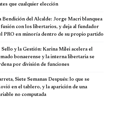
tes que cualquier elección
a Bendición del Alcalde: Jorge Macri blanquea
 fusión con los libertarios, y deja al fundador
el PRO en minoría dentro de su propio partido
 Sello y la Gestión: Karina Milei acelera el
rmado bonaerense y la interna libertaria se
rdena por división de funciones
arreta, Siete Semanas Después: lo que se
vió en el tablero, y la aparición de una
ariable no computada