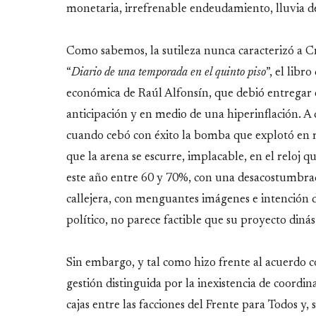
monetaria, irrefrenable endeudamiento, lluvia de
Como sabemos, la sutileza nunca caracterizó a C
“
Diario de una temporada en el quinto piso
”, el libr
económica de Raúl Alfonsín, que debió entregar
anticipación y en medio de una hiperinflación. A 
cuando cebó con éxito la bomba que explotó en 
que la arena se escurre, implacable, en el reloj 
este año entre 60 y 70%, con una desacostumbrada 
callejera, con menguantes imágenes e intención d
político, no parece factible que su proyecto diná
Sin embargo, y tal como hizo frente al acuerdo c
gestión distinguida por la inexistencia de coordin
cajas entre las facciones del Frente para Todos y