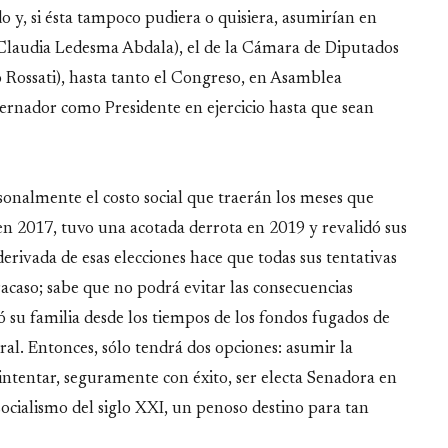
o y, si ésta tampoco pudiera o quisiera, asumirían en
 (Claudia Ledesma Abdala), el de la Cámara de Diputados
 Rossati), hasta tanto el Congreso, en Asamblea
bernador como Presidente en ejercicio hasta que sean
sonalmente el costo social que traerán los meses que
en 2017, tuvo una acotada derrota en 2019 y revalidó sus
rivada de esas elecciones hace que todas sus tentativas
racaso; sabe que no podrá evitar las consecuencias
 su familia desde los tiempos de los fondos fugados de
ral. Entonces, sólo tendrá dos opciones: asumir la
intentar, seguramente con éxito, ser electa Senadora en
 socialismo del siglo XXI, un penoso destino para tan