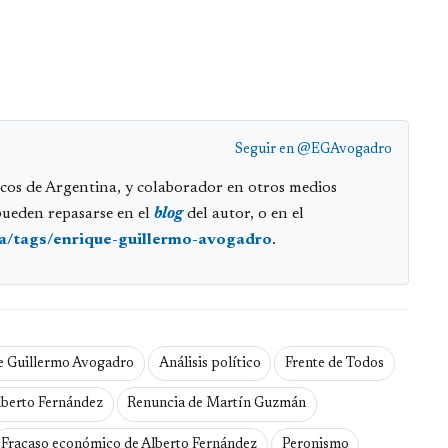
Seguir en
@EGAvogadro
cos de Argentina, y colaborador en otros medios
pueden repasarse en el
blog
del autor, o en el
ia/tags/enrique-guillermo-avogadro
.
e Guillermo Avogadro
Análisis político
Frente de Todos
lberto Fernández
Renuncia de Martín Guzmán
Fracaso económico de Alberto Fernández
Peronismo