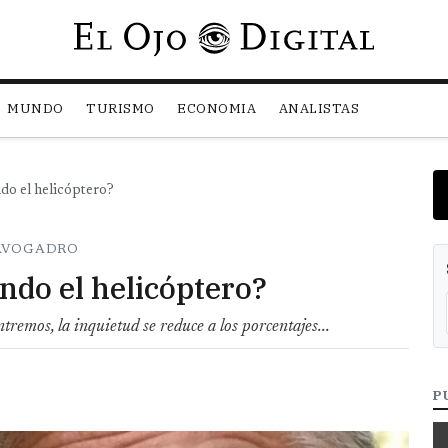
Pasar al contenido principal
MUNDO
TURISMO
ECONOMIA
ANALISTAS
do el helicóptero?
 AVOGADRO
ndo el helicóptero?
remos, la inquietud se reduce a los porcentajes...
P