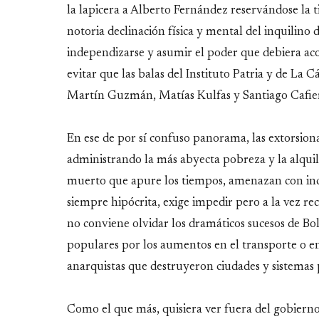
la lapicera a Alberto Fernández reservándose la t
notoria declinación física y mental del inquilino 
independizarse y asumir el poder que debiera aco
evitar que las balas del Instituto Patria y de La 
Martín Guzmán, Matías Kulfas y Santiago Cafie
En ese de por sí confuso panorama, las extorsiona
administrando la más abyecta pobreza y la alquilan
muerto que apure los tiempos, amenazan con inc
siempre hipócrita, exige impedir pero a la vez re
no conviene olvidar los dramáticos sucesos de Bol
populares por los aumentos en el transporte o en 
anarquistas que destruyeron ciudades y sistemas p
Como el que más, quisiera ver fuera del gobierno