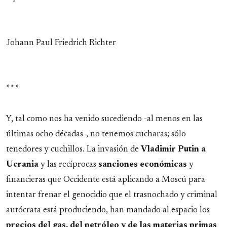
Johann Paul Friedrich Richter
* * *
Y, tal como nos ha venido sucediendo -al menos en las
últimas ocho décadas-, no tenemos cucharas; sólo
tenedores y cuchillos. La invasión de
Vladimir Putin a
Ucrania
y las recíprocas
sanciones
económicas
y
financieras que Occidente está aplicando a Moscú para
intentar frenar el genocidio que el trasnochado y criminal
autócrata está produciendo, han mandado al espacio los
precios del gas, del petróleo y de las materias primas