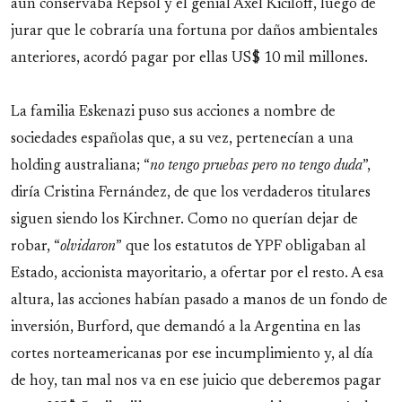
aún conservaba Repsol y el genial Axel Kiciloff, luego de
jurar que le cobraría una fortuna por daños ambientales
anteriores, acordó pagar por ellas US$ 10 mil millones.
La familia Eskenazi puso sus acciones a nombre de
sociedades españolas que, a su vez, pertenecían a una
holding australiana; “
no tengo pruebas pero no tengo duda
”,
diría Cristina Fernández, de que los verdaderos titulares
siguen siendo los Kirchner. Como no querían dejar de
robar, “
olvidaron
” que los estatutos de YPF obligaban al
Estado, accionista mayoritario, a ofertar por el resto. A esa
altura, las acciones habían pasado a manos de un fondo de
inversión, Burford, que demandó a la Argentina en las
cortes norteamericanas por ese incumplimiento y, al día
de hoy, tan mal nos va en ese juicio que deberemos pagar