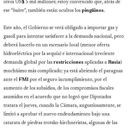
otros US$ 5 mil millones; estoy convencido que, atrás de
ese “
buitre
”, también están ocultos los
pingüinos
.
Este año, el Gobierno se verá obligado a importar gas y
gasoil para intentar satisfacer a la demanda nacional, pero
deberá hacerlo en un escenario local (menor oferta
hidroeléctrica por la sequía) e internacional (creciente
demanda global por las
restricciones
aplicadas a
Rusia
)
muchísimo más complicado; ya está abriendo el paraguas
ante el
FMI
por el seguro incumplimiento, por el
aumento de los subsidios, de los compromisos fiscales
asumidos en el acuerdo que no logró que Diputados
tratara el jueves, cuando la Cámara, angustiosamente, se
limitó a aprobar el nuevo endeudamiento bajo una
catarata de piedras trotsko-kirchneristas, algunas de las