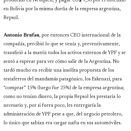
producido en Neuquén, y pagar US$ 7,50 por el obtenido
en Bolivia por la misma dueña de la empresa argentina,
Repsol.
Antonio
Brufau
, por entonces CEO internacional de la
compañía, percibió lo que se venía y, preventivamente,
transfirió a la matriz todos los activos externos de YPF y se
sentó a esperar para ver cómo salir de la Argentina. No
tardó mucho en recibir una insólita propuesta de los
testaferros del mandamás patagónico, los Eskenazi, para
“comprar” 15% (luego fue 25%) de la empresa argentina;
como no tenían dinero, la propia Repsol les prestaría lo
necesario y, por si fuera poco, les entregaría la
administración de YPF pese a que, del negocio petrolero,
lo único que sabían era cargar nafta en sus automóviles.