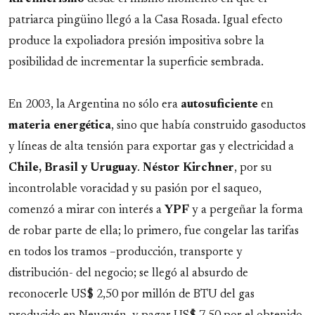
patriarca pingüino llegó a la Casa Rosada. Igual efecto
produce la expoliadora presión impositiva sobre la
posibilidad de incrementar la superficie sembrada.
En 2003, la Argentina no sólo era
autosuficiente
en
materia
energética
, sino que había construido gasoductos
y líneas de alta tensión para exportar gas y electricidad a
Chile, Brasil y Uruguay
.
Néstor
Kirchner
, por su
incontrolable voracidad y su pasión por el saqueo,
comenzó a mirar con interés a
YPF
y a pergeñar la forma
de robar parte de ella; lo primero, fue congelar las tarifas
en todos los tramos –producción, transporte y
distribución- del negocio; se llegó al absurdo de
reconocerle US$ 2,50 por millón de BTU del gas