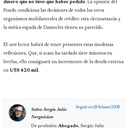
dinero que no tuvo que haber pedido
. La opinión del
Fondo condiciona las decisiones de todos los otros
organismos multilaterales de crédito: esta circunstancia y
la mítica espada de Damocles tienen su parecido.
El
caro
lector habrá de tener presentes estas modestas
reflexiones. Que, si acaso ha tardado siete minutos en
leerlas, ello consignará un incremento de la deuda externa
en
U$S 420 mil
.
Seguir en
@Atlante2008
Sobre Sergio Julio
Nerguizian
De profesión
Abogado
, Sergio Julio