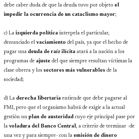
debe caber duda de que la deuda tuvo por objeto
el
impedir la ocurrencia de
un
cataclismo
mayor
;
c) La
izquierda política
interpela el particular,
denunciado el
vaciamiento
del país, ya que el hecho de
pagar una
deuda de raíz ilícita
atará a la nación a los
programas de
ajuste
del que siempre resultan víctimas la
clase obrera y los
sectores más vulnerables
de la
sociedad;
d) La
derecha
libertaria
entiende que debe pagarse al
FMI, pero que el organismo habrá de exigir a la actual
gestión un
plan de austeridad
cuyo eje principal pase por
la
voladura del Banco Central
, a criterio de terminar -de
una vez y para siempre- con la
emisión de dinero