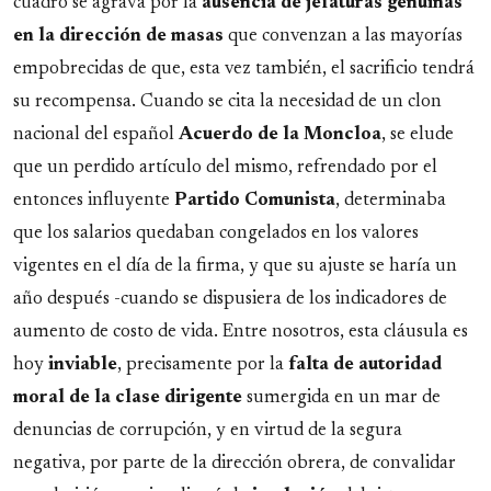
cuadro se agrava por la
ausencia
de jefaturas genuinas
en la dirección de masas
que convenzan a las mayorías
empobrecidas de que, esta vez también, el sacrificio tendrá
su recompensa. Cuando se cita la necesidad de un clon
nacional del español
Acuerdo de la Moncloa
, se elude
que un perdido artículo del mismo, refrendado por el
entonces influyente
Partido Comunista
, determinaba
que los salarios quedaban congelados en los valores
vigentes en el día de la firma, y que su ajuste se haría un
año después -cuando se dispusiera de los indicadores de
aumento de costo de vida. Entre nosotros, esta cláusula es
hoy
inviable
, precisamente por la
falta de autoridad
moral de la clase dirigente
sumergida en un mar de
denuncias de corrupción, y en virtud de la segura
negativa, por parte de la dirección obrera, de convalidar