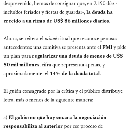
desprevenido, hemos de consignar que, en 2.190 días -
incluídos feriados y fiestas de guardar-,
la deuda ha
crecido a un ritmo de US$ 86 millones diarios.
Ahora, se reitera el
minué
ritual que reconoce penosos
antecedentes: una comitiva se presenta ante el
FMI
y pide
un plan para
regularizar una deuda de menos de U$S
50 mil millones
, cifra que representa apenas, y
aproximadamente, el
14% de la deuda total
.
El guión consagrado por la crítica y el público distribuye
letra, más o menos de la siguiente manera:
a)
El gobierno que hoy encara la negociación
responsabiliza al anterior
por ese proceso de