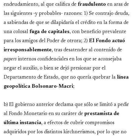
endeudamiento, al que califica de
fraudulento
en aras de
las siguientes -y probables- razones: 1) Se contrajo deuda,
a sabiendas de que se dilapidaría el crédito en la forma de
una colosal
fuga de capitales
, con beneficio prevalente
para los amigos del Poder de otrora; 2)
El Fondo actuó
irresponsablemente
, tras desatender al contenido de
papers
internos confidenciales en los que se aconsejaba
negar el auxilio, o bien se dejó presionar por el
Departamento de Estado, que no quería quebrar la
línea
geopolítica
Bolsonaro
-
Macri
;
b) El gobierno anterior declama que sólo se limitó a pedir
al Fondo Monetario en su caráter de
prestamista de
última instancia
, a efectos de cubrir compromisos
adquiridos por los distintos kirchnerismos, por lo que no