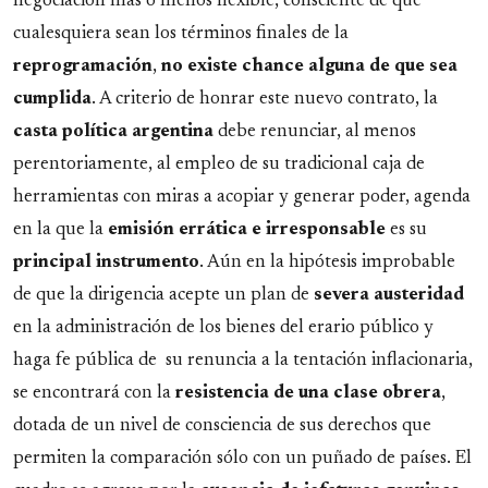
negociación más o menos flexible, consciente de que
cualesquiera sean los términos finales de la
reprogramación
,
no existe chance alguna de que sea
cumplida
. A criterio de honrar este nuevo contrato, la
casta política argentina
debe renunciar, al menos
perentoriamente, al empleo de su tradicional caja de
herramientas con miras a acopiar y generar poder, agenda
en la que la
emisión errática e irresponsable
es su
principal
instrumento
. Aún en la hipótesis improbable
de que la dirigencia acepte un plan de
severa
austeridad
en la administración de los bienes del erario público y
haga fe pública de su renuncia a la tentación inflacionaria,
se encontrará con la
resistencia de una clase obrera
,
dotada de un nivel de consciencia de sus derechos que
permiten la comparación sólo con un puñado de países. El