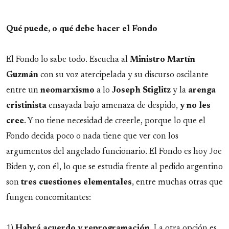
Qué puede, o qué debe hacer el Fondo
El Fondo lo sabe todo. Escucha al
Ministro
Martín
Guzmán
con su voz atercipelada y su discurso oscilante
entre un
neomarxismo
a lo
Joseph
Stiglitz
y la
arenga
cristinista
ensayada bajo amenaza de despido,
y no les
cree
. Y no tiene necesidad de creerle, porque lo que el
Fondo decida poco o nada tiene que ver con los
argumentos del angelado funcionario. El Fondo es hoy Joe
Biden y, con él, lo que se estudia frente al pedido argentino
son
tres cuestiones elementales
, entre muchas otras que
fungen concomitantes:
1)
Habrá acuerdo y reprogramación.
La otra opción es