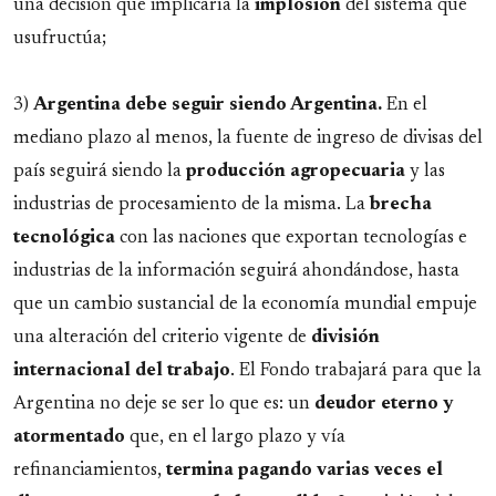
una decisión que implicaría la
implosión
del sistema que
usufructúa;
3)
Argentina debe seguir siendo Argentina.
En el
mediano plazo al menos, la fuente de ingreso de divisas del
país seguirá siendo la
producción
agropecuaria
y las
industrias de procesamiento de la misma. La
brecha
tecnológica
con las naciones que exportan tecnologías e
industrias de la información seguirá ahondándose, hasta
que un cambio sustancial de la economía mundial empuje
una alteración del criterio vigente de
división
internacional del trabajo
. El Fondo trabajará para que la
Argentina no deje se ser lo que es: un
deudor eterno y
atormentado
que, en el largo plazo y vía
refinanciamientos,
termina pagando varias veces el