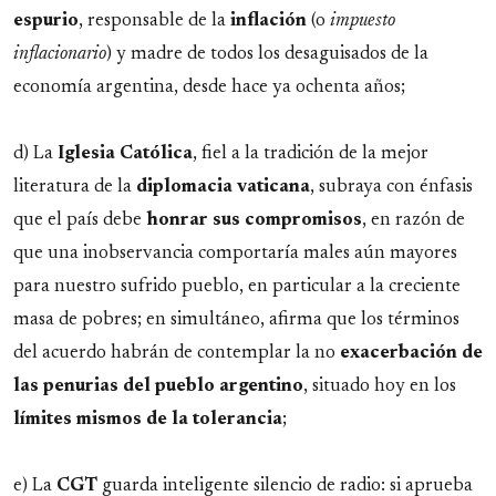
espurio
, responsable de la
inflación
(o
impuesto
inflacionario
) y madre de todos los desaguisados de la
economía argentina, desde hace ya ochenta años;
d) La
Iglesia
Católica
, fiel a la tradición de la mejor
literatura de la
diplomacia
vaticana
, subraya con énfasis
que el país debe
honrar sus compromisos
, en razón de
que una inobservancia comportaría males aún mayores
para nuestro sufrido pueblo, en particular a la creciente
masa de pobres; en simultáneo, afirma que los términos
del acuerdo habrán de contemplar la no
exacerbación de
las penurias del pueblo argentino
, situado hoy en los
límites mismos de la tolerancia
;
e) La
CGT
guarda inteligente silencio de radio: si aprueba