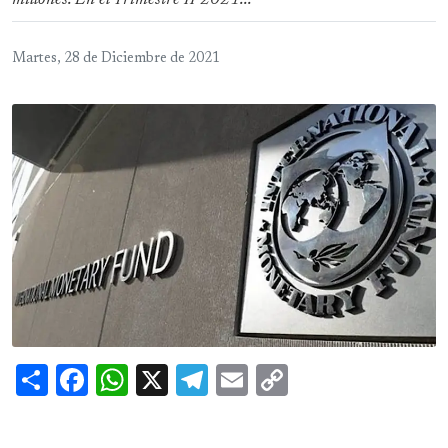
millones. En el Trimestre II 2021...
Martes, 28 de Diciembre de 2021
Share
Facebook
WhatsApp
X
Telegram
Email
Copy
Link