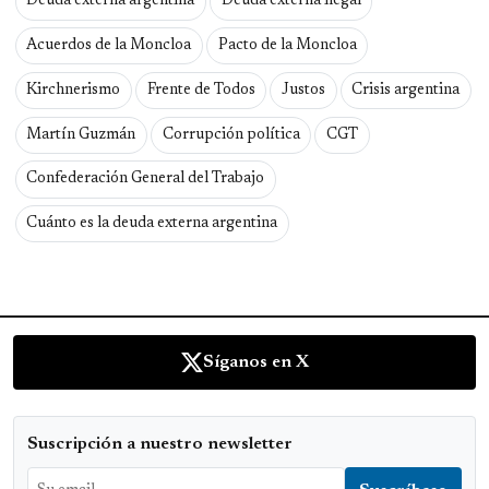
Deuda externa argentina
Deuda externa ilegal
Acuerdos de la Moncloa
Pacto de la Moncloa
Kirchnerismo
Frente de Todos
Justos
Crisis argentina
Martín Guzmán
Corrupción política
CGT
Confederación General del Trabajo
Cuánto es la deuda externa argentina
Síganos en X
Suscripción a nuestro newsletter