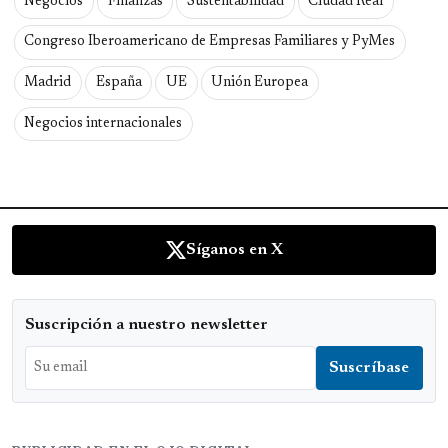
Negocios
Finanzas
Sustentabilidad
Ciudad Real
Congreso Iberoamericano de Empresas Familiares y PyMes
Madrid
España
UE
Unión Europea
Negocios internacionales
Síganos en X
Suscripción a nuestro newsletter