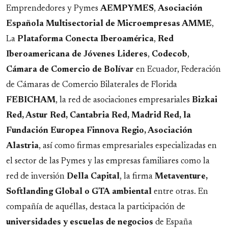
Emprendedores y Pymes
AEMPYMES
,
Asociación
Española Multisectorial de Microempresas AMME
,
La
Plataforma
Conecta
Iberoamérica
,
Red
Iberoamericana de Jóvenes Lideres
,
Codecob
,
Cámara de Comercio de Bolívar
en Ecuador, Federación
de Cámaras de Comercio Bilaterales de Florida
FEBICHAM
, la red de asociaciones empresariales
Bizkai
Red, Astur Red, Cantabria Red, Madrid Red, la
Fundación Europea Finnova Regio, Asociación
Alastria
, así como firmas empresariales especializadas en
el sector de las Pymes y las empresas familiares como la
red de inversión
Della
Capital
, la firma
Metaventure,
Softlanding Global o GTA
ambiental
entre otras. En
compañía de aquéllas, destaca la participación de
universidades y escuelas de negocios
de España