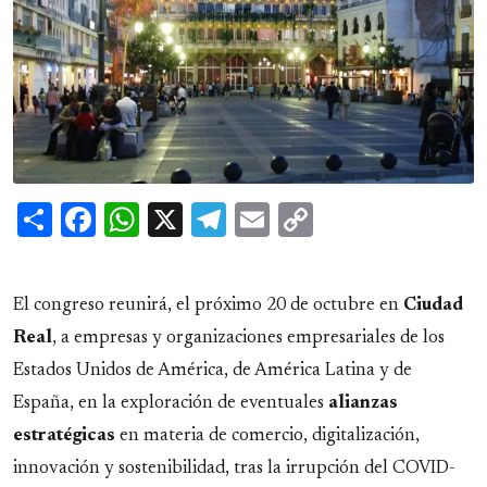
Share
Facebook
WhatsApp
X
Telegram
Email
Copy
Link
El congreso reunirá, el próximo 20 de octubre en
Ciudad
Real
, a empresas y organizaciones empresariales de los
Estados Unidos de América, de América Latina y de
España, en la exploración de eventuales
alianzas
estratégicas
en materia de comercio, digitalización,
innovación y sostenibilidad, tras la irrupción del COVID-