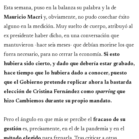
Esta semana, puso en la balanza su palabra y la de
Mauricio
Macri
y, obviamente, no pudo cosechar éxito
alguno en la medición. Muy suelto de cuerpo, atribuyó al
ex presidente haber dicho, en una conversación que
mantuvieron -hace seis meses- que debían morirse los que
fuera necesario, para no cerrar la economía.
Si esto
hubiera sido cierto, y dado que debería estar grabado,
hace tiempo que lo hubiera dado a conocer, puesto
que el Gobierno pretende replicar ahora la bastarda
elección de Cristina Fernández como
sparring
que
hizo Cambiemos durante su propio mandato.
Pero el ángulo en que más se percibe el
fracaso de su
gestión
es, precisamente, en el de la pandemia y en el
método
elegido
para frenarla. Tras criticar a otras