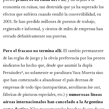
puesto
primeros en caída del PBI
, y ha dejado a la
economía en ruinas, tan destruida que ya ha superado los
efectos que sufriera cuando estalló la convertibilidad, en
2001. Se han perdido millones de puestos de trabajo,
registrado e informal, y cientos de miles de empresas han
cerrado definitivamente sus puertas.
Pero el fracaso no termina allí.
El cambio permanente
de las reglas de juego y la obvia preferencia por los peores
sindicatos ha hecho que, desde que asumió la dupla
Fernández², no solamente se paralizara Vaca Muerta sino
que han comenzado a abandonar el país decenas de
empresas de todo tipo (autopartistas, aerolíneas
low cost
,
fábricas de pinturas especiales, etc.) y
numerosas líneas
aéreas internacionales han cancelado a la Argentina