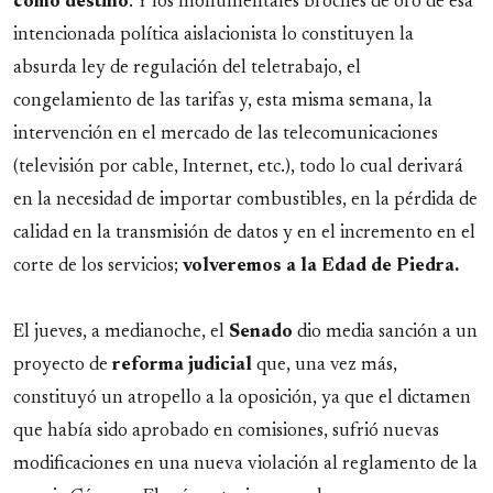
como destino
. Y los monumentales broches de oro de esa
intencionada política aislacionista lo constituyen la
absurda ley de regulación del teletrabajo, el
congelamiento de las tarifas y, esta misma semana, la
intervención en el mercado de las telecomunicaciones
(televisión por cable, Internet, etc.), todo lo cual derivará
en la necesidad de importar combustibles, en la pérdida de
calidad en la transmisión de datos y en el incremento en el
corte de los servicios;
volveremos a la Edad de Piedra.
El jueves, a medianoche, el
Senado
dio media sanción a un
proyecto de
reforma
judicial
que, una vez más,
constituyó un atropello a la oposición, ya que el dictamen
que había sido aprobado en comisiones, sufrió nuevas
modificaciones en una nueva violación al reglamento de la