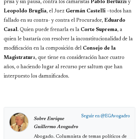
prisa y sin pausa, contra los camaristas
Pablo
Bertuzzi
y
Leopoldo
Bruglia
, el Juez
Germán
Castelli
–todos han
fallado en su contra- y contra el Procurador,
Eduardo
Casal
. Quien puede frenarla es la
Corte
Suprema
, a
quien le bastaría con resolver la inconstitucionalidad de la
modificación en la composición del
Consejo de la
Magistratur
a, que tiene en consideración hace cuatro
años, o haciendo lugar al recurso per saltum que han
interpuesto los damnificados.
Seguir en
@EGAvogadro
Sobre Enrique
Guillermo Avogadro
Abogado. Columnista de temas políticos de