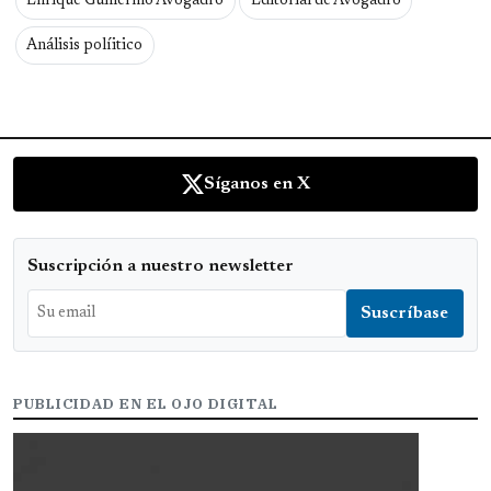
Enrique Guillermo Avogadro
Editorial de Avogadro
Análisis políitico
Síganos en X
Suscripción a nuestro newsletter
PUBLICIDAD EN EL OJO DIGITAL