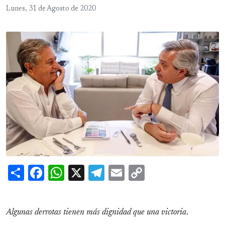
Lunes, 31 de Agosto de 2020
Share
Facebook
WhatsApp
X
Telegram
Email
Copy
Link
Algunas derrotas tienen más dignidad que una victoria
.