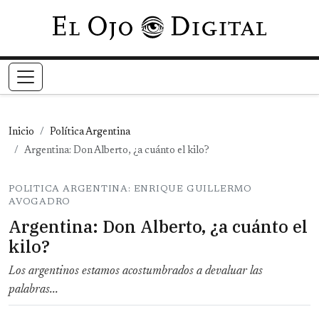
Pasar al contenido principal
Inicio
Política Argentina
Argentina: Don Alberto, ¿a cuánto el kilo?
POLITICA ARGENTINA: ENRIQUE GUILLERMO
AVOGADRO
Argentina: Don Alberto, ¿a cuánto el
kilo?
Los argentinos estamos acostumbrados a devaluar las
palabras...