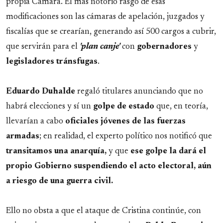
propia Cámara. El más notorio rasgo de esas
modificaciones son las cámaras de apelación, juzgados y
fiscalías que se crearían, generando así 500 cargos a cubrir,
que servirán para el
'plan canje'
con
gobernadores
y
legisladores
tránsfugas
.
Eduardo
Duhalde
regaló titulares anunciando que no
habrá elecciones y sí un
golpe de estado
que, en teoría,
llevarían a cabo
oficiales jóvenes de las fuerzas
armadas
; en realidad, el experto político nos notificó que
transitamos
una
anarquía,
y que
ese golpe la dará el
propio Gobierno suspendiendo el acto electoral, aún
a riesgo de una guerra civil.
Ello no obsta a que el ataque de Cristina continúe, con