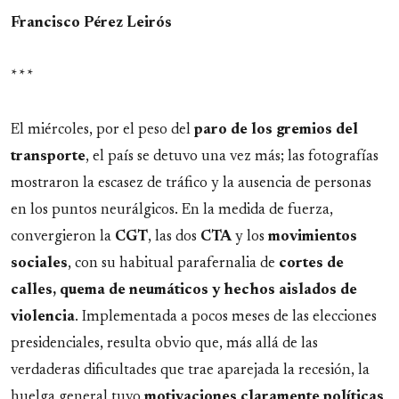
Francisco Pérez Leirós
* * *
El miércoles, por el peso del
paro de los gremios del
transporte
, el país se detuvo una vez más; las fotografías
mostraron la escasez de tráfico y la ausencia de personas
en los puntos neurálgicos. En la medida de fuerza,
convergieron la
CGT
, las dos
CTA
y los
movimientos
sociales
, con su habitual parafernalia de
cortes de
calles, quema de neumáticos y hechos aislados de
violencia
. Implementada a pocos meses de las elecciones
presidenciales, resulta obvio que, más allá de las
verdaderas dificultades que trae aparejada la recesión, la
huelga general tuvo
motivaciones claramente políticas
,