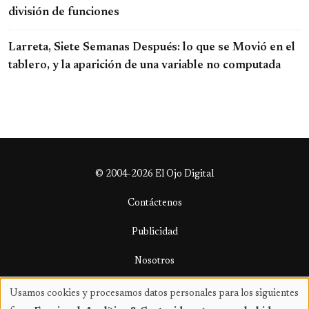
división de funciones
Larreta, Siete Semanas Después: lo que se Movió en el
tablero, y la aparición de una variable no computada
© 2004-2026 El Ojo Digital
Contáctenos
Publicidad
Nosotros
Términos y condiciones
Usamos cookies y procesamos datos personales para los siguientes
Uso