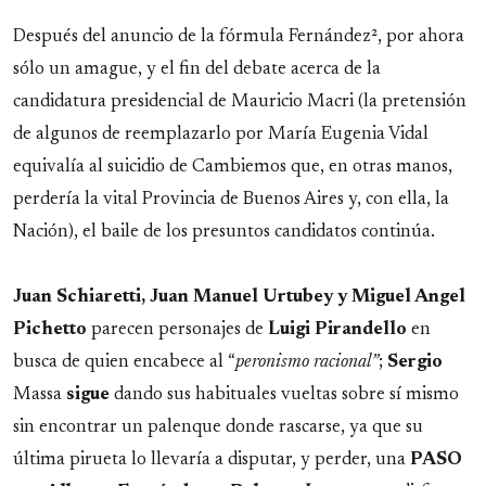
Después del anuncio de la fórmula Fernández², por ahora
sólo un amague, y el fin del debate acerca de la
candidatura presidencial de Mauricio Macri (la pretensión
de algunos de reemplazarlo por María Eugenia Vidal
equivalía al suicidio de Cambiemos que, en otras manos,
perdería la vital Provincia de Buenos Aires y, con ella, la
Nación), el baile de los presuntos candidatos continúa.
Juan Schiaretti, Juan Manuel Urtubey y Miguel Angel
Pichetto
parecen personajes de
Luigi
Pirandello
en
busca de quien encabece al “
peronismo racional”
;
Sergio
Massa
sigue
dando sus habituales vueltas sobre sí mismo
sin encontrar un palenque donde rascarse, ya que su
última pirueta lo llevaría a disputar, y perder, una
PASO