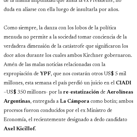
de la misma impunidad que ansía la ex Presidente, no
duda en aliarse con ella luego de insultarla por años.
Como siempre, la danza con los lobos de la política
menuda no permite a la sociedad tomar conciencia de la
verdadera dimensión de la catástrofe que significaron los
doce años durante los cuales ambos Kirchner gobernaron.
Amén de las malas noticias relacionadas con la
expropiación de
YPF
, que nos costarán otros US$ 5 mil
millones, esta semana el país perdió un juicio en el
CIADI
–US$ 350 millones- por la
re
-
estatización
de
Aerolíneas
Argentinas
, entregada a
La
Cámpora
como botín; ambos
procesos fueron conducidos por el ex Ministro de
Economía, el recientemente designado a dedo candidato
Axel
Kicillof
.