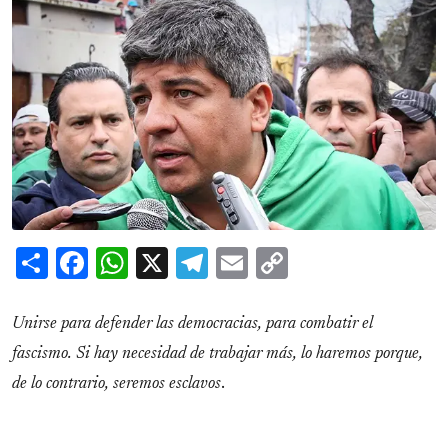
Share
Facebook
WhatsApp
X
Telegram
Email
Copy
Link
Unirse para defender las democracias, para combatir el
fascismo. Si hay necesidad de trabajar más, lo haremos porque,
de lo contrario, seremos esclavos
.