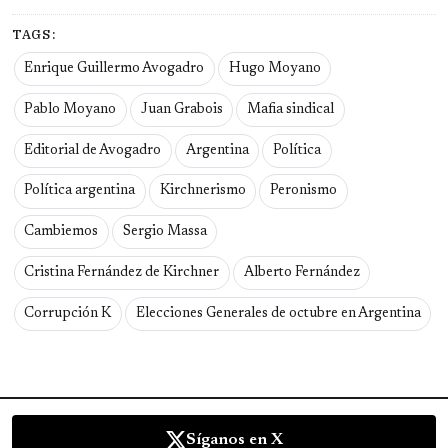
TAGS:
Enrique Guillermo Avogadro
Hugo Moyano
Pablo Moyano
Juan Grabois
Mafia sindical
Editorial de Avogadro
Argentina
Política
Política argentina
Kirchnerismo
Peronismo
Cambiemos
Sergio Massa
Cristina Fernández de Kirchner
Alberto Fernández
Corrupción K
Elecciones Generales de octubre en Argentina
Síganos en X