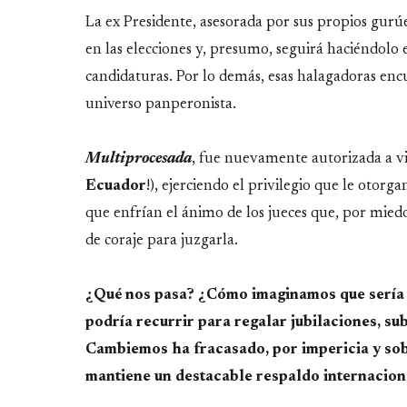
La ex Presidente, asesorada por sus propios gurúe
en las elecciones y, presumo, seguirá haciéndolo e
candidaturas. Por lo demás, esas halagadoras enc
universo panperonista.
Multiprocesada
, fue nuevamente autorizada a vi
Ecuador
!), ejerciendo el privilegio que le otorg
que enfrían el ánimo de los jueces que, por miedo
de coraje para juzgarla.
¿Qué nos pasa? ¿Cómo imaginamos que sería 
podría recurrir para regalar jubilaciones, sub
Cambiemos ha fracasado, por impericia y sobe
mantiene un destacable respaldo internacion