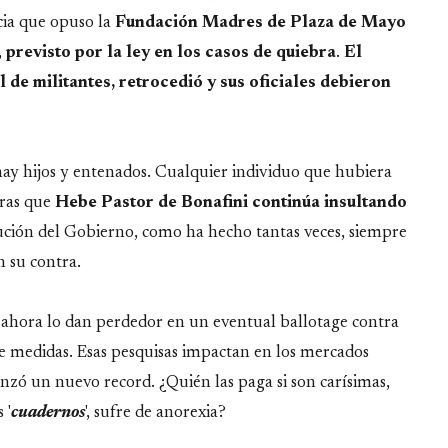
cia que opuso la
Fundación Madres de Plaza de Mayo
,
previsto por la ley en los casos de quiebra
.
El
l de militantes, retrocedió y sus oficiales debieron
hay hijos y entenados. Cualquier individuo que hubiera
tras que
Hebe Pastor de Bonafini continúa insultando
itución del Gobierno, como ha hecho tantas veces, siempre
 su contra.
e ahora lo dan perdedor en un eventual ballotage contra
de medidas. Esas pesquisas impactan en los mercados
canzó un nuevo record. ¿Quién las paga si son carísimas,
 '
cuadernos
', sufre de anorexia?