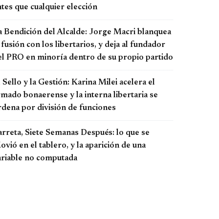
tes que cualquier elección
a Bendición del Alcalde: Jorge Macri blanquea
 fusión con los libertarios, y deja al fundador
el PRO en minoría dentro de su propio partido
 Sello y la Gestión: Karina Milei acelera el
rmado bonaerense y la interna libertaria se
rdena por división de funciones
arreta, Siete Semanas Después: lo que se
vió en el tablero, y la aparición de una
ariable no computada