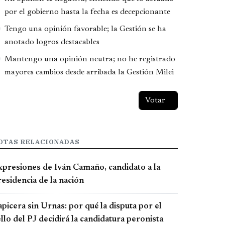
por el gobierno hasta la fecha es decepcionante
Tengo una opinión favorable; la Gestión se ha
anotado logros destacables
Mantengo una opinión neutra; no he registrado
mayores cambios desde arribada la Gestión Milei
OTAS RELACIONADAS
xpresiones de Iván Camaño, candidato a la
esidencia de la nación
picera sin Urnas: por qué la disputa por el
llo del PJ decidirá la candidatura peronista