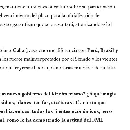
s, mantiene un silencio absoluto sobre su participación
l vencimiento del plazo para la oficialización de
uestas garantizan que se presentará, atomizando así al
ajar a
Cuba
(¡vaya enorme diferencia con
Perú, Brasil y
an los fueros malinterpretados por el Senado y los vientos
 a que regrese al poder, dan diarias muestras de su falta
un nuevo gobierno del kirchnerismo? ¿A qué magia
sidios, planes, tarifas, etcéteras?
Es cierto que
rbia, en casi todos los frentes económicos, pero
al, como lo ha demostrado la actitud del FMI.