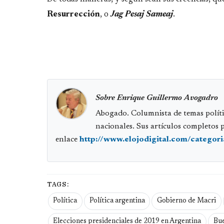
Resurrección
, o
Jag Pesaj Sameaj
.
Sobre Enrique Guillermo Avogadro
Abogado. Columnista de temas políti
nacionales. Sus artículos completos 
enlace
http://www.elojodigital.com/categor
TAGS:
Política
Política argentina
Gobierno de Macri
Elecciones presidenciales de 2019 en Argentina
Bue