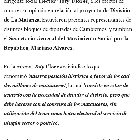
dirigente social
Héctor 'Toty' Flores,
a los efectos de
conocer su opinión en relación al
proyecto de División
de La Matanza
. Estuvieron presentes representantes de
distintos bloques de diputados de Cambiemos, y también
el
Secretario General del Movimiento Social por la
República
,
Mariano Alvarez.
En la misma,
Toty
Flores
reivindicó lo que
denominó
'nuestra posición histórica a favor de los casi
dos millones de matanceros'
, la cual '
consiste en estar de
acuerdo con la necesidad de dividir el distrito, pero que
debe hacerse con el consenso de los matanceros, sin
utilización del tema como botín electoral al servicio de
ningún sector o político
'.