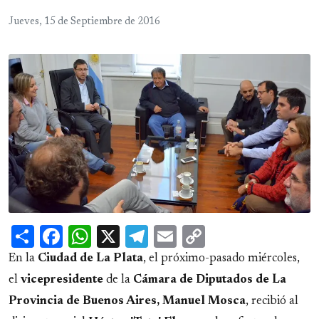
Jueves, 15 de Septiembre de 2016
Share
Facebook
WhatsApp
X
Telegram
Email
Copy
Link
En la
Ciudad de La Plata
, el próximo-pasado miércoles,
el
vicepresidente
de la
Cámara de Diputados de La
Provincia de Buenos Aires, Manuel Mosca
, recibió al