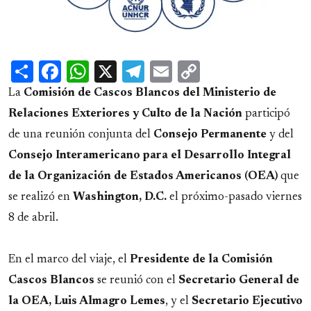
Share
Facebook
WhatsApp
X
Telegram
Email
Copy
Link
La
Comisión de Cascos Blancos del Ministerio de
Relaciones Exteriores y Culto de la Nación
participó
de una reunión conjunta del
Consejo Permanente
y del
Consejo Interamericano para el Desarrollo Integral
de la Organización de Estados Americanos (OEA)
que
se realizó en
Washington, D.C.
el próximo-pasado viernes
8 de abril.
En el marco del viaje, el
Presidente de la Comisión
Cascos Blancos
se reunió con el
Secretario General de
la OEA, Luis Almagro Lemes
, y el
Secretario Ejecutivo