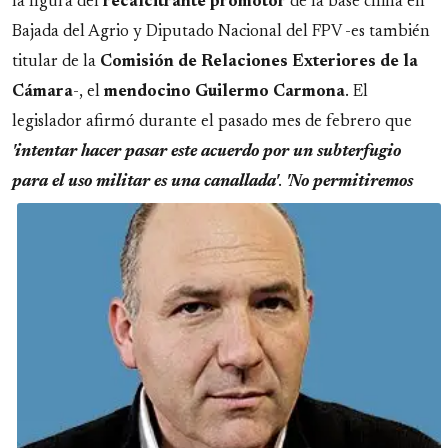
la figura del
recalcitrante promotor
de la base china en
Bajada del Agrio y Diputado Nacional del FPV -es también
titular de la
Comisión de Relaciones Exteriores de la
Cámara
-, el
mendocino Guilermo Carmona
. El
legislador afirmó durante el pasado mes de febrero que
'intentar hacer pasar este acuerdo por un subterfugio
para el uso militar es una
canallada'
.
'No permitiremos