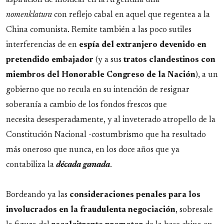
aspiración de moldear en la Argentina una
nomenklatura
con reflejo cabal en aquel que regentea a la
China comunista. Remite también a las poco sutiles
interferencias de en
espía del extranjero devenido en
pretendido embajador
(y a sus
tratos clandestinos con
miembros del Honorable Congreso de la Nación
), a un
gobierno que no recula en su intención de resignar
soberanía a cambio de los fondos frescos que
necesita desesperadamente, y al inveterado atropello de la
Constitución Nacional -costumbrismo que ha resultado
más oneroso que nunca, en los doce años que ya
contabiliza la
década ganada
.
Bordeando ya las
consideraciones penales para los
involucrados en la fraudulenta negociación
, sobresale