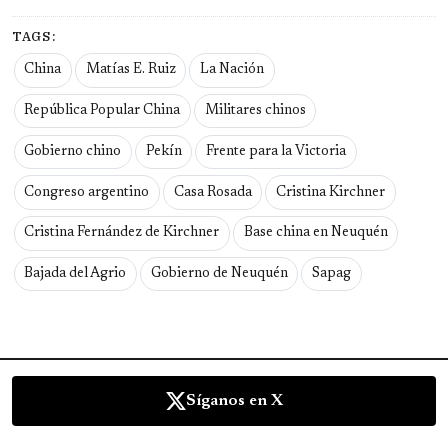
TAGS:
China
Matías E. Ruiz
La Nación
República Popular China
Militares chinos
Gobierno chino
Pekín
Frente para la Victoria
Congreso argentino
Casa Rosada
Cristina Kirchner
Cristina Fernández de Kirchner
Base china en Neuquén
Bajada del Agrio
Gobierno de Neuquén
Sapag
Síganos en X