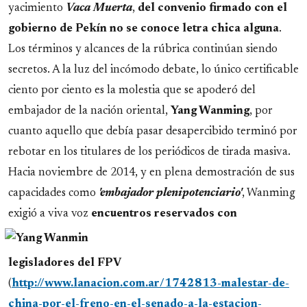
yacimiento
Vaca Muerta
,
del convenio firmado con el
gobierno de Pekín no se conoce letra chica alguna
.
Los términos y alcances de la rúbrica continúan siendo
secretos. A la luz del incómodo debate, lo único certificable
ciento por ciento es la molestia que se apoderó del
embajador de la nación oriental,
Yang Wanming
, por
cuanto aquello que debía pasar desapercibido terminó por
rebotar en los titulares de los periódicos de tirada masiva.
Hacia noviembre de 2014, y en plena demostración de sus
capacidades como
'embajador plenipotenciario'
, Wanming
exigió a viva voz
encuentros
reservados con
legisladores del FPV
(
http://www.lanacion.com.ar/1742813-malestar-de-
china-por-el-freno-en-el-senado-a-la-estacion-