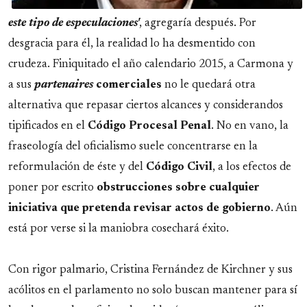
este tipo de especulaciones'
, agregaría después. Por
desgracia para él, la realidad lo ha desmentido con
crudeza. Finiquitado el año calendario 2015, a Carmona y
a sus
partenaires
comerciales
no le quedará otra
alternativa que repasar ciertos alcances y considerandos
tipificados en el
Código Procesal Penal
. No en vano, la
fraseología del oficialismo suele concentrarse en la
reformulación de éste y del
Código Civil
, a los efectos de
poner por escrito
obstrucciones sobre cualquier
iniciativa que pretenda
revisar actos de gobierno
. Aún
está por verse si la maniobra cosechará éxito.
Con rigor palmario, Cristina Fernández de Kirchner y sus
acólitos en el parlamento no solo buscan mantener para sí