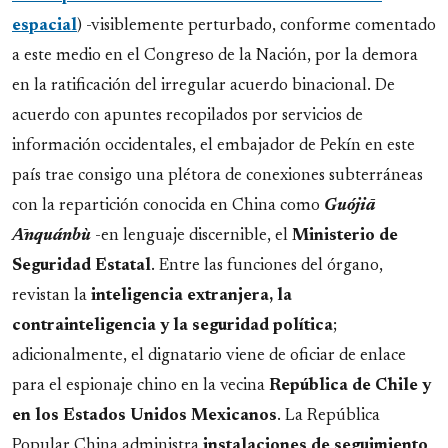
espacial
) -visiblemente perturbado, conforme comentado
a este medio en el Congreso de la Nación, por la demora
en la ratificación del irregular acuerdo binacional. De
acuerdo con apuntes recopilados por servicios de
información occidentales, el embajador de Pekín en este
país trae consigo una plétora de conexiones subterráneas
con la repartición conocida en China como
Guójiā
Ānquánbù
-en lenguaje discernible, el
Ministerio de
Seguridad Estatal
. Entre las funciones del órgano,
revistan la
inteligencia extranjera, la
contrainteligencia y la seguridad política
;
adicionalmente, el dignatario viene de oficiar de enlace
para el espionaje chino en la vecina
República de Chile y
en los Estados Unidos Mexicanos
. La República
Popular China administra
instalaciones de seguimiento