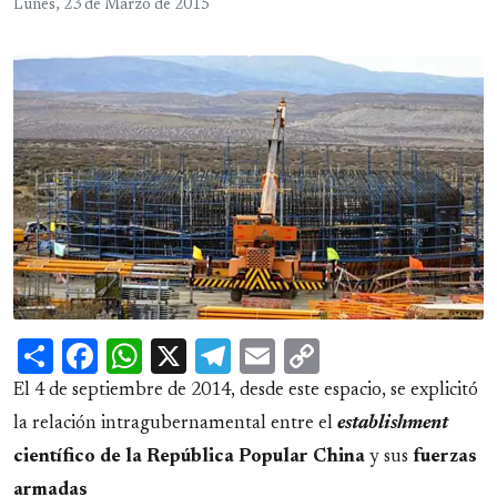
Lunes, 23 de Marzo de 2015
Share
Facebook
WhatsApp
X
Telegram
Email
Copy
Link
El 4 de septiembre de 2014, desde este espacio, se explicitó
la relación intragubernamental entre el
establishment
científico de la República Popular China
y sus
fuerzas
armadas