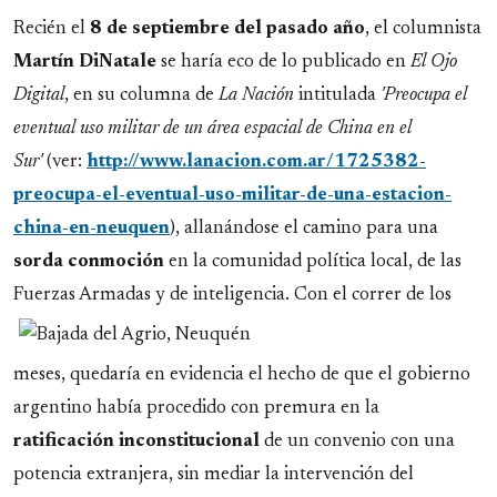
Recién el
8 de septiembre del pasado año
, el columnista
Martín DiNatale
se haría eco de lo publicado en
El Ojo
Digital
, en su columna de
La Nación
intitulada
'Preocupa el
eventual uso militar de un área espacial de China en el
Sur'
(ver:
http://www.lanacion.com.ar/1725382-
preocupa-el-eventual-uso-militar-de-una-estacion-
china-en-neuquen
), allanándose el camino para una
sorda conmoción
en la comunidad política local, de las
Fuerzas Armadas y de inteligencia. Con el
correr de los
meses, quedaría en evidencia el hecho de que el gobierno
argentino había procedido con premura en la
ratificación inconstitucional
de un convenio con una
potencia extranjera, sin mediar la intervención del