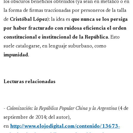
los obscuros beneficios obtenidos (ya sean en metálico o en
la forma de firmas traccionadas por personeros de la talla
de
Cristóbal López
): la idea es
que nunca se los persiga
por haber fracturado con ruidosa eficiencia el orden
constitucional e institucional de la República
. Esto
suele catalogarse, en lenguaje suburbano, como
impunidad
.
Lecturas relacionadas
-
Colonización: la República Popular China y la Argentina
(4 de
septiembre de 2014; del autor),
en
http://www.elojodigital.com/contenido/13673-