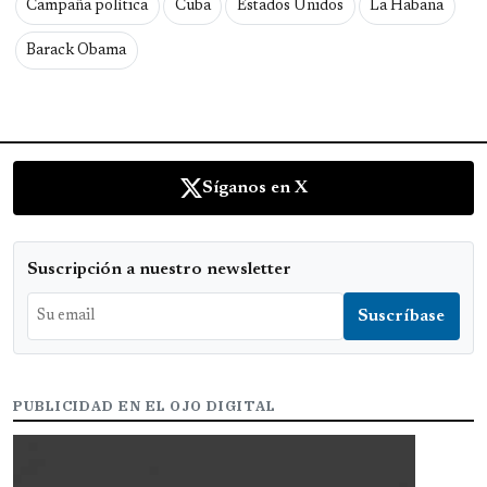
Campaña política
Cuba
Estados Unidos
La Habana
Barack Obama
Síganos en X
Suscripción a nuestro newsletter
PUBLICIDAD EN EL OJO DIGITAL