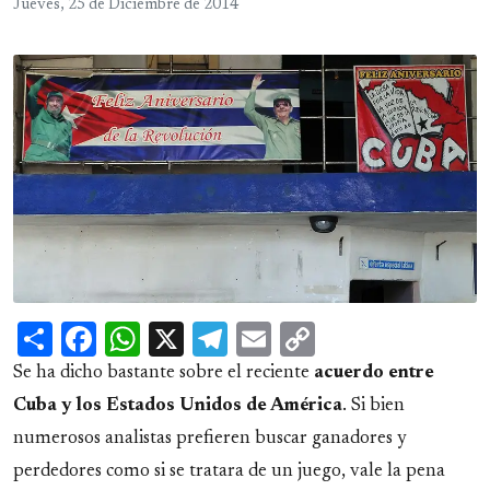
Jueves, 25 de Diciembre de 2014
Share
Facebook
WhatsApp
X
Telegram
Email
Copy
Link
Se ha dicho bastante sobre el reciente
acuerdo entre
Cuba y los Estados Unidos de América
. Si bien
numerosos analistas prefieren buscar ganadores y
perdedores como si se tratara de un juego, vale la pena