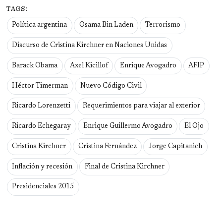
TAGS:
Política argentina
Osama Bin Laden
Terrorismo
Discurso de Cristina Kirchner en Naciones Unidas
Barack Obama
Axel Kicillof
Enrique Avogadro
AFIP
Héctor Timerman
Nuevo Código Civil
Ricardo Lorenzetti
Requerimientos para viajar al exterior
Ricardo Echegaray
Enrique Guillermo Avogadro
El Ojo
Cristina Kirchner
Cristina Fernández
Jorge Capitanich
Inflación y recesión
Final de Cristina Kirchner
Presidenciales 2015