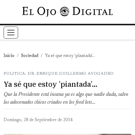
Pasar al contenido principal
Inicio
Sociedad
Ya sé que estoy 'piantada'...
POLITICA: DR. ENRIQUE GUILLERMO AVOGADRO
Ya sé que estoy 'piantada'...
Que la Presidente está insana ya es algo que nadie duda, salvo
los adocenados chicos criados en los feed lots...
Domingo, 28 de Septiembre de 2014