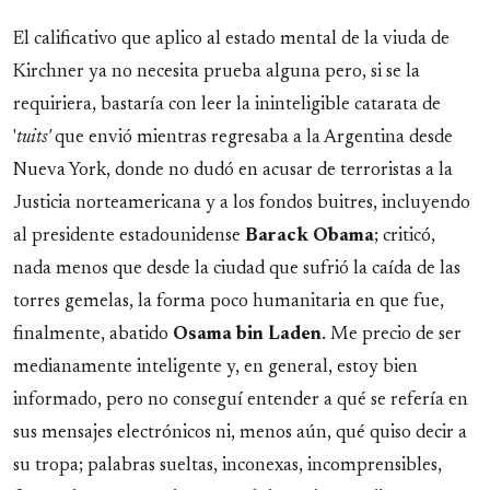
El calificativo que aplico al estado mental de la viuda de
Kirchner ya no necesita prueba alguna pero, si se la
requiriera, bastaría con leer la ininteligible catarata de
'
tuits'
que envió mientras regresaba a la Argentina desde
Nueva York, donde no dudó en acusar de terroristas a la
Justicia norteamericana y a los fondos buitres, incluyendo
al presidente estadounidense
Barack Obama
; criticó,
nada menos que desde la ciudad que sufrió la caída de las
torres gemelas, la forma poco humanitaria en que fue,
finalmente, abatido
Osama bin Laden
. Me precio de ser
medianamente inteligente y, en general, estoy bien
informado, pero no conseguí entender a qué se refería en
sus mensajes electrónicos ni, menos aún, qué quiso decir a
su tropa; palabras sueltas, inconexas, incomprensibles,