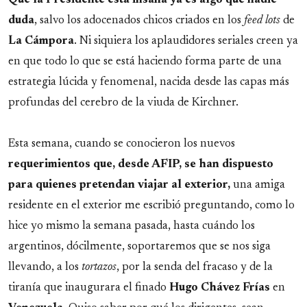
Que la Presidente está insana ya es algo que nadie
duda
, salvo los adocenados chicos criados en los
feed lots
de
La Cámpora
. Ni siquiera los aplaudidores seriales creen ya
en que todo lo que se está haciendo forma parte de una
estrategia lúcida y fenomenal, nacida desde las capas más
profundas del cerebro de la viuda de Kirchner.
Esta semana, cuando se conocieron los nuevos
requerimientos que, desde AFIP, se han dispuesto
para quienes pretendan viajar al exterior,
una amiga
residente en el exterior me escribió preguntando, como lo
hice yo mismo la semana pasada, hasta cuándo los
argentinos, dócilmente, soportaremos que se nos siga
llevando, a los
tortazos
, por la senda del fracaso y de la
tiranía que inaugurara el finado
Hugo Chávez Frías
en