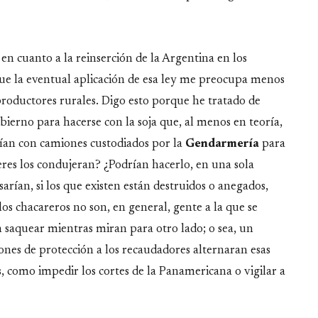
s en cuanto a la reinserción de la Argentina en los
que la eventual aplicación de esa ley me preocupa menos
productores rurales. Digo esto porque he tratado de
erno para hacerse con la soja que, al menos en teoría,
rían con camiones custodiados por la
Gendarmería
para
res los condujeran? ¿Podrían hacerlo, en una sola
ían, si los que existen están destruidos o anegados,
os chacareros no son, en general, gente a la que se
n saquear mientras miran para otro lado; o sea, un
rones de protección a los recaudadores alternaran esas
s, como impedir los cortes de la Panamericana o vigilar a