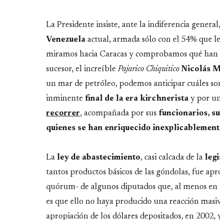
La Presidente insiste, ante la indiferencia general
Venezuela
actual, armada sólo con el 54% que le
miramos hacia Caracas y comprobamos qué han
sucesor, el increíble
Pajarico Chiquitico
Nicolás 
un mar de petróleo, podemos anticipar cuáles son
inminente
final de la era kirchnerista
y por un
recorrer
, acompañada por sus
funcionarios, s
quienes se han enriquecido inexplicablement
La
ley de abastecimiento
, casi calcada de la
leg
tantos productos básicos de las góndolas, fue apr
quórum- de algunos diputados que, al menos en t
es que ello no haya producido una reacción masiv
apropiación de los dólares depositados, en 2002, 