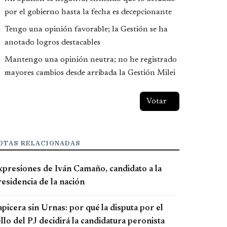
por el gobierno hasta la fecha es decepcionante
Tengo una opinión favorable; la Gestión se ha
anotado logros destacables
Mantengo una opinión neutra; no he registrado
mayores cambios desde arribada la Gestión Milei
OTAS RELACIONADAS
xpresiones de Iván Camaño, candidato a la
esidencia de la nación
picera sin Urnas: por qué la disputa por el
llo del PJ decidirá la candidatura peronista