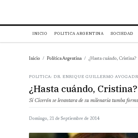
Main navigation
INICIO
POLITICA ARGENTINA
SOCIEDAD
Inicio
Política Argentina
¿Hasta cuándo, Cristina?
POLITICA: DR. ENRIQUE GUILLERMO AVOGAD
¿Hasta cuándo, Cristina?
Si Cicerón se levantara de su milenaria tumba formula
Domingo, 21 de Septiembre de 2014