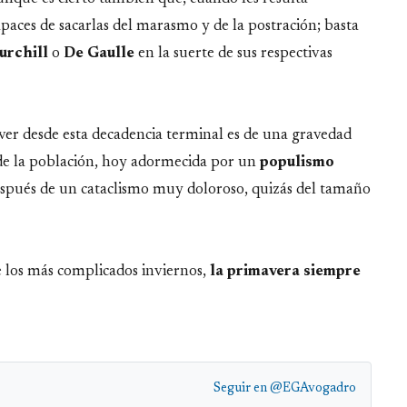
apaces de sacarlas del marasmo y de la postración; basta
urchill
o
De
Gaulle
en la suerte de sus respectivas
lver desde esta decadencia terminal es de una gravedad
de la población, hoy adormecida por un
populismo
a después de un cataclismo muy doloroso, quizás del tamaño
 los más complicados inviernos,
la primavera siempre
Seguir en
@EGAvogadro