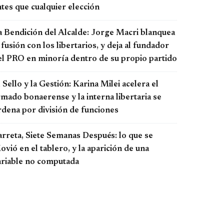
tes que cualquier elección
a Bendición del Alcalde: Jorge Macri blanquea
 fusión con los libertarios, y deja al fundador
el PRO en minoría dentro de su propio partido
 Sello y la Gestión: Karina Milei acelera el
rmado bonaerense y la interna libertaria se
rdena por división de funciones
arreta, Siete Semanas Después: lo que se
vió en el tablero, y la aparición de una
ariable no computada