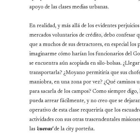
apoyo de las clases medias urbanas.
En realidad, y más allá de los evidentes perjuicio
mercados voluntarios de crédito, debo confesar 
que a muchos de sus detractores, en especial los 
imaginarme cómo harían los funcionarios del Gobi
se encuentra aún acopiada en silo-bolsas. ¿Llega
transportarla? ¿Moyano permitiría que sus chofe
maniobra, en una zona por vez? ¿Qué caminos usar
para sacarla de los campos? Como siempre digo, l
pueda arrear fácilmente, y no creo que se dejara
operativo de esta clase requeriría que los escuad
actividades con sus otras trascendentales misione
las
'cuevas'
de la city porteña.