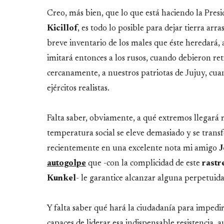
Creo, más bien, que lo que está haciendo la Pres
Kicillof
, es todo lo posible para dejar tierra ar
breve inventario de los males que éste heredará,
imitará entonces a los rusos, cuando debieron ret
cercanamente, a nuestros patriotas de Jujuy, cuan
ejércitos realistas.
Falta saber, obviamente, a qué extremos llegará m
temperatura social se eleve demasiado y se trans
recientemente en una excelente nota mi amigo
J
autogolpe
que -con la complicidad de este
rastr
Kunkel
- le garantice alcanzar alguna perpetuid
Y falta saber qué hará la ciudadanía para impedi
capaces de liderar esa indispensable resistencia, 