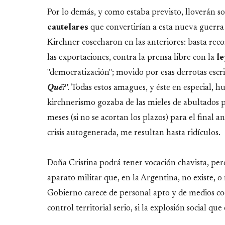
Por lo demás, y como estaba previsto, lloverán s
cautelares
que convertirían a esta nueva guerra 
Kirchner cosecharon en las anteriores: basta reco
las exportaciones, contra la prensa libre con la
le
"democratización"; movido por esas derrotas escri
Qué?'
. Todas estos amagues, y éste en especial, 
kirchnerismo gozaba de las mieles de abultados p
meses (si no se acortan los plazos) para el final 
crisis autogenerada, me resultan hasta ridículos.
Doña Cristina podrá tener vocación chavista, per
aparato militar que, en la Argentina, no existe, o 
Gobierno carece de personal apto y de medios coe
control territorial serio, si la explosión social q