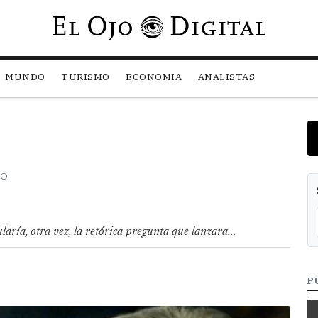
Pasar al contenido principal
MUNDO
TURISMO
ECONOMIA
ANALISTAS
RO
ría, otra vez, la retórica pregunta que lanzara...
P