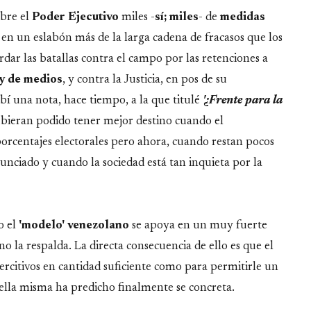
obre el
Poder Ejecutivo
miles -
sí; miles
- de
medidas
en un eslabón más de la larga cadena de fracasos que los
rdar las batallas contra el campo por las retenciones a
y de medios
, y contra la Justicia, en pos de su
bí una nota, hace tiempo, a la que titulé
'¿Frente para la
hubieran podido tener mejor destino cuando el
orcentajes electorales pero ahora, cuando restan pocos
anunciado y cuando la sociedad está tan inquieta por la
o el
'modelo' venezolano
se apoya en un muy fuerte
no la respalda. La directa consecuencia de ello es que el
rcitivos en cantidad suficiente como para permitirle un
ue ella misma ha predicho finalmente se concreta.