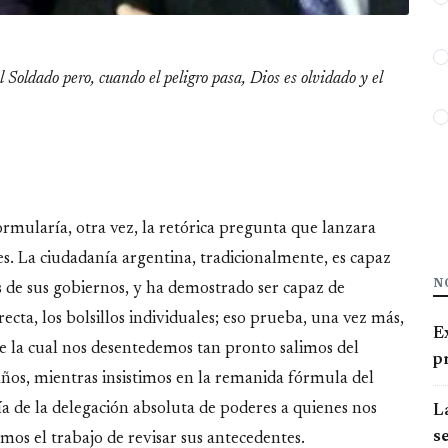
l Soldado pero, cuando el peligro pasa, Dios es olvidado y el
rmularía, otra vez, la retórica pregunta que lanzara
es. La ciudadanía argentina, tradicionalmente, es capaz
N
es de sus gobiernos, y ha demostrado ser capaz de
ecta, los bolsillos individuales; eso prueba, una vez más,
E
e la cual nos desentedemos tan pronto salimos del
pr
años, mientras insistimos en la remanida fórmula del
a de la delegación absoluta de poderes a quienes nos
La
se
mos el trabajo de revisar sus antecedentes.