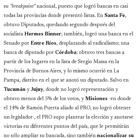
su
"breakpoint"
nacional, puesto que logró bancas en casi
todas las provincias donde presentó listas. En
Santa Fe
,
obtuvo Diputados, quedando segundo después del
socialista
Hermes Binner
; también, logró una banca en el
Senado por
Entre Ríos
, desplazando al radicalismo; una
banca de diputado por
Córdoba
; obtuvo tres bancas a
partir de los lugares en la lista de Sergio Massa en la
Provincia de Buenos Aires, y lo mismo ocurrió en La
Pampa, distrito en el que se anotó un diputado. Salvo en
Tucumán
y
Jujuy
, donde no logró representación y
obtuvo menos del 5% de los votos, y
Misiones
-en donde
el 14% de Ramón Puerta aliado al PRO, no logró obtener
un legislador-, el PRO supo plantear la elección y anotarse
victorias en diferentes puntos del país, que le permitirán
no sólo ampliar su bancada, sino también
nacionalizar su