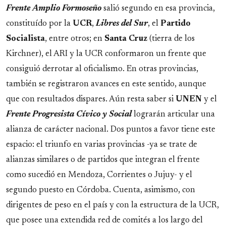
Frente Amplio Formoseño
salió segundo en esa provincia,
constituído por la
UCR
,
Libres del Sur
, el
Partido
Socialista
, entre otros; en
Santa Cruz
(tierra de los
Kirchner), el ARI y la UCR conformaron un frente que
consiguió derrotar al oficialismo. En otras provincias,
también se registraron avances en este sentido, aunque
que con resultados dispares. Aún resta saber si
UNEN
y el
Frente Progresista Cívico y Social
lograrán articular una
alianza de carácter nacional. Dos puntos a favor tiene este
espacio: el triunfo en varias provincias -ya se trate de
alianzas similares o de partidos que integran el frente
como sucedió en Mendoza, Corrientes o Jujuy- y el
segundo puesto en Córdoba. Cuenta, asimismo, con
dirigentes de peso en el país y con la estructura de la UCR,
que posee una extendida red de comités a los largo del