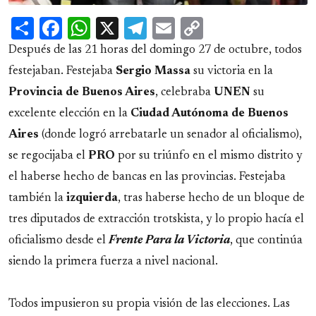
Share
Facebook
WhatsApp
X
Telegram
Email
Copy
Link
Después de las 21 horas del domingo 27 de octubre, todos
festejaban. Festejaba
Sergio Massa
su victoria en la
Provincia de Buenos Aires
, celebraba
UNEN
su
excelente elección en la
Ciudad Autónoma de Buenos
Aires
(donde logró arrebatarle un senador al oficialismo),
se regocijaba el
PRO
por su triúnfo en el mismo distrito y
el haberse hecho de bancas en las provincias. Festejaba
también la
izquierda
, tras haberse hecho de un bloque de
tres diputados de extracción trotskista, y lo propio hacía el
oficialismo desde el
Frente Para la Victoria
, que continúa
siendo la primera fuerza a nivel nacional.
Todos impusieron su propia visión de las elecciones. Las