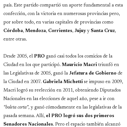
país. Este partido compartió un aporte fundamental a esta
confección, con la victoria en numerosas provincias pero,
por sobre todo, en varias capitales de provincias como
Córdoba
,
Mendoza
,
Corrientes
,
Jujuy
y
Santa Cruz
,
entre otras.
Desde 2005, el
PRO
ganó casi todos los comicios de la
Ciudad en los que participó.
Mauricio Macri
triunfó en
las Legislativas de 2005, ganó la
Jefatura de Gobierno
de
la Ciudad en 2007.
Gabriela Michetti
se impuso en 2009,
Macri logró su reelección en 2011, obteniendo Diputados
Nacionales en las elecciones de aquel año, pese a ir con
“boleta corta”
, y ganó cómodamente en las legislativas de la
pasada semana. Allí,
el PRO logró sus dos primeros
Senadores Nacionales
. Pero el espacio también alcanzó