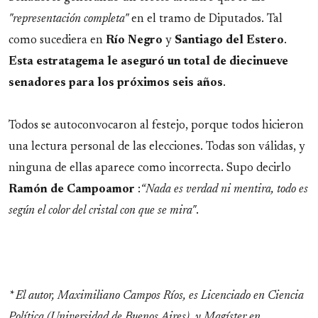
"representación completa"
en el tramo de Diputados. Tal
como sucediera en
Río Negro
y
Santiago del Estero
.
Esta estratagema le aseguró un total de diecinueve
senadores para los próximos seis años
.
Todos se autoconvocaron al festejo, porque todos hicieron
una lectura personal de las elecciones. Todas son válidas, y
ninguna de ellas aparece como incorrecta. Supo decirlo
Ramón de Campoamor
:
“Nada es verdad ni mentira, todo es
según el color del cristal con que se mira"
.
* El autor, Maximiliano Campos Ríos, es Licenciado en Ciencia
Política (Universidad de Buenos Aires), y Magíster en