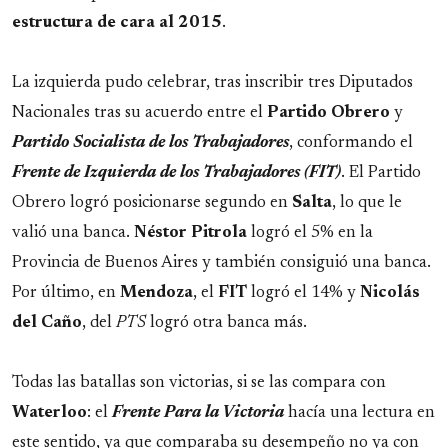
estructura de cara al 2015
.
La izquierda pudo celebrar, tras inscribir tres Diputados
Nacionales tras su acuerdo entre el
Partido Obrero
y
Partido Socialista de los Trabajadores
, conformando el
Frente de Izquierda de los Trabajadores (FIT)
. El Partido
Obrero logró posicionarse segundo en
Salta
, lo que le
valió una banca.
Néstor Pitrola
logró el 5% en la
Provincia de Buenos Aires y también consiguió una banca.
Por último, en
Mendoza
, el
FIT
logró el 14% y
Nicolás
del Caño
, del
PTS
logró otra banca más.
Todas las batallas son victorias, si se las compara con
Waterloo
: el
Frente Para la Victoria
hacía una lectura en
este sentido, ya que comparaba su desempeño no ya con