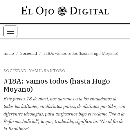
Pasar al contenido principal
Inicio
Sociedad
#18A: vamos todos (hasta Hugo Moyano)
SOCIEDAD: YAMIL SANTORO
#18A: vamos todos (hasta Hugo
Moyano)
Este jueves 18 de abril, nos daremos cita los ciudadanos de
todas las latitudes, en distintos países, de distintos partidos, con
diferentes ideologías, para unificarnos bajo el reclamo "No a la
Reforma Judicial"; lo que, traducido, significaría: "No al fin de
la República".