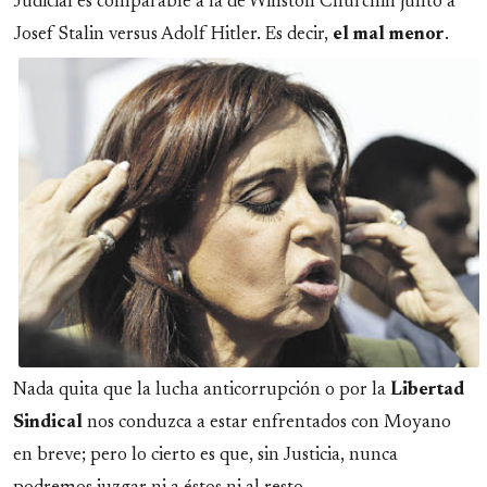
Judicial es comparable a la de Winston Churchill junto a
Josef Stalin versus Adolf
Hitler. Es decir,
el mal menor
.
Nada quita que la lucha anticorrupción o por la
Libertad
Sindical
nos conduzca a estar enfrentados con Moyano
en breve; pero lo cierto es que, sin Justicia, nunca