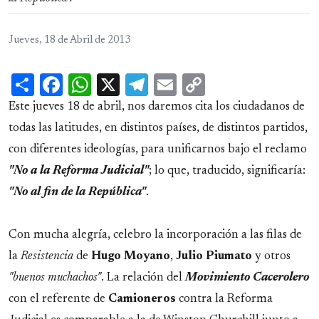
Jueves, 18 de Abril de 2013
Share
Facebook
WhatsApp
X
Telegram
Email
Copy
Link
Este jueves 18 de abril, nos daremos cita los ciudadanos de
todas las latitudes, en distintos países, de distintos partidos,
con diferentes ideologías, para unificarnos bajo el reclamo
"No a la Reforma Judicial"
; lo que, traducido, significaría:
"No al fin de la República"
.
Con mucha alegría, celebro la incorporación a las filas de
la
Resistencia
de
Hugo Moyano
,
Julio Piumato
y otros
"buenos muchachos"
. La relación del
Movimiento Cacerolero
con el referente de
Camioneros
contra la Reforma