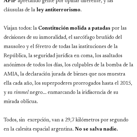
AFIP
apretando gente por opinar diferente, y las
cláusulas de la
ley antiterrorismo
.
Viajan todos: la
Constitución molida a patadas
por las
decisiones de su inmoralidad, el sarcófago bruñido del
mausoleo y el féretro de todas las instituciones de la
República, la seguridad jurídica en coma, los asaltados
anónimos de todos los días, los culpables de la bomba de la
AMIA, la declaración jurada de bienes que nos muestra
ella cada año, los superpoderes prorrogados hasta el 2015,
y su
rimmel
negro... enmarcando la iridiscencia de su
mirada oblicua.
Todos, sin excepción, van a 29,7 kilómetros por segundo
en la calesita espacial argentina.
No se salva nadie.