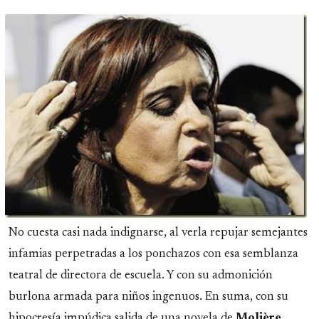
No cuesta casi nada indignarse, al verla repujar semejantes
infamias perpetradas a los ponchazos con esa semblanza
teatral de directora de escuela. Y con su admonición
burlona armada para niños ingenuos. En suma, con su
hipocresía impúdica salida de una novela de
Molière
.