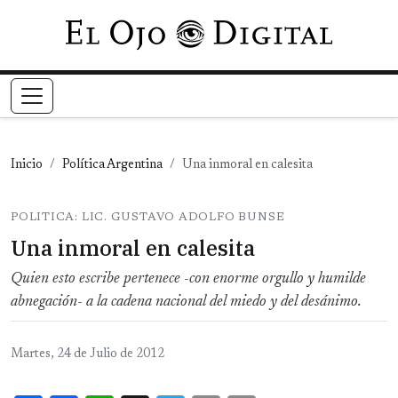
Pasar al contenido principal
Inicio
Política Argentina
Una inmoral en calesita
POLITICA: LIC. GUSTAVO ADOLFO BUNSE
Una inmoral en calesita
Quien esto escribe pertenece -con enorme orgullo y humilde
abnegación- a la cadena nacional del miedo y del desánimo.
Martes, 24 de Julio de 2012