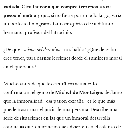
cuñada
. Otra
ladrona que compra terrenos a seis
pesos el metro
y que, si no fuera por su pelo largo, sería
un perfecto holograma fantasmagórico de su difunto
hermano, profesor del latrocinio.
¿De qué
"cadena del desánimo"
nos habla? ¿Qué derecho
cree tener, para darnos lecciones desde el sumidero moral
en el que reina?
Mucho antes de que los científicos actuales lo
confirmaran, el genio de
Michel de Montaigne
declamó
que la inmoralidad –esa pasión extraña– es lo que más
puede trastornar el juicio de una persona. Describe una
serie de situaciones en las que un inmoral desarrolla
conductas que, en principio, se advierten en el colapso de