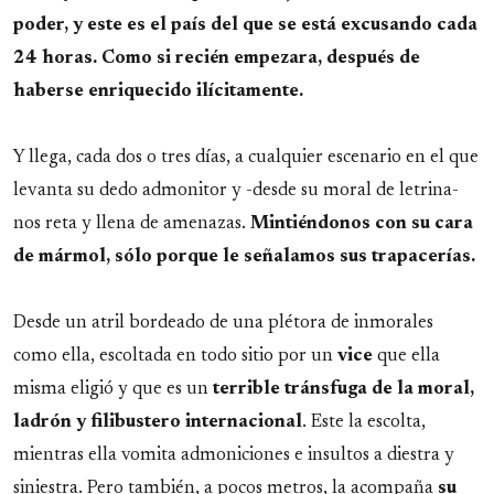
poder, y este es el país del que se está excusando cada
24 horas. Como si recién empezara, después de
haberse enriquecido ilícitamente.
Y llega, cada dos o tres días, a cualquier escenario en el que
levanta su dedo admonitor y -desde su moral de letrina-
nos reta y llena de amenazas.
Mintiéndonos con su cara
de mármol, sólo porque le señalamos sus trapacerías.
Desde un atril bordeado de una plétora de inmorales
como ella, escoltada en todo sitio por un
vice
que ella
misma eligió y que es un
terrible tránsfuga de la moral,
ladrón y filibustero internacional
. Este la escolta,
mientras ella vomita admoniciones e insultos a diestra y
siniestra. Pero también, a pocos metros, la acompaña
su