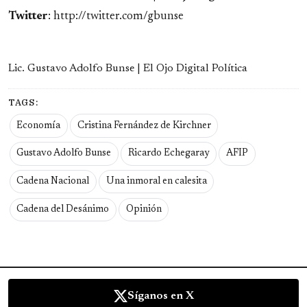
Twitter
: http://twitter.com/gbunse
Lic. Gustavo Adolfo Bunse | El Ojo Digital Política
TAGS:
Economía
Cristina Fernández de Kirchner
Gustavo Adolfo Bunse
Ricardo Echegaray
AFIP
Cadena Nacional
Una inmoral en calesita
Cadena del Desánimo
Opinión
Síganos en X