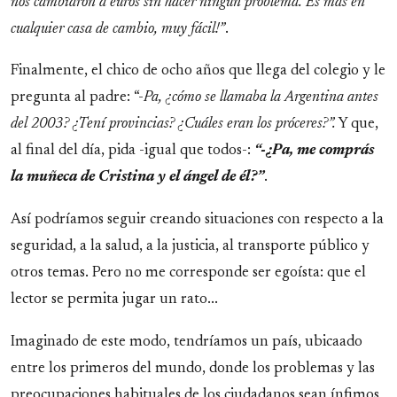
nos cambiaron a euros sin hacer ningún problema. Es más en
cualquier casa de cambio, muy fácil!”
.
Finalmente, el chico de ocho años que llega del colegio y le
pregunta al padre: “-
Pa, ¿cómo se llamaba la Argentina antes
del 2003? ¿Tení provincias? ¿Cuáles eran los próceres?”.
Y que,
al final del día, pida -igual que todos-:
“-¿Pa, me comprás
la muñeca de Cristina y el ángel de él?”
.
Así podríamos seguir creando situaciones con respecto a la
seguridad, a la salud, a la justicia, al transporte público y
otros temas. Pero no me corresponde ser egoísta: que el
lector se permita jugar un rato...
Imaginado de este modo, tendríamos un país, ubicaado
entre los primeros del mundo, donde los problemas y las
preocupaciones habituales de los ciudadanos sean ínfimos