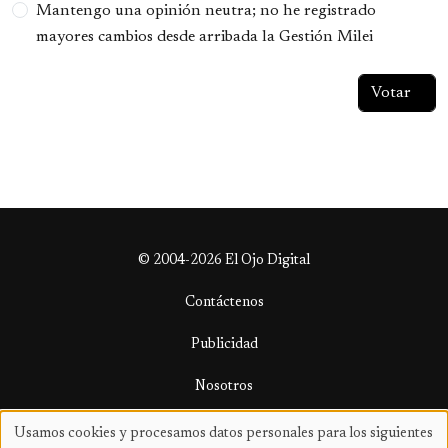
Mantengo una opinión neutra; no he registrado
mayores cambios desde arribada la Gestión Milei
© 2004-2026 El Ojo Digital
Contáctenos
Publicidad
Nosotros
Términos y condiciones
Usamos cookies y procesamos datos personales para los siguientes