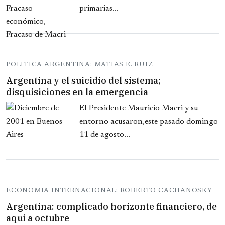
primarias...
POLITICA ARGENTINA: MATIAS E. RUIZ
Argentina y el suicidio del sistema;
disquisiciones en la emergencia
El Presidente Mauricio Macri y su
entorno acusaron,este pasado domingo
11 de agosto...
ECONOMIA INTERNACIONAL: ROBERTO CACHANOSKY
Argentina: complicado horizonte financiero, de
aquí a octubre