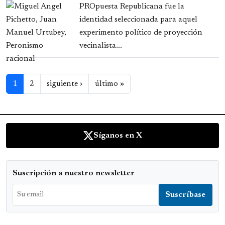
PROpuesta Republicana fue la
identidad seleccionada para aquel
experimento político de proyección
vecinalista...
Paginación
Siguiente página
Última página
1
2
siguiente ›
último »
Síganos en X
Suscripción a nuestro newsletter