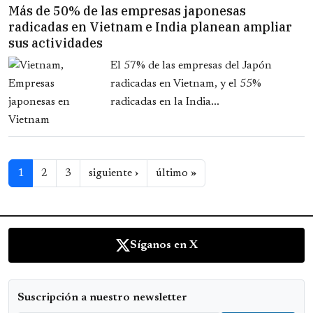
Más de 50% de las empresas japonesas
radicadas en Vietnam e India planean ampliar
sus actividades
El 57% de las empresas del Japón
radicadas en Vietnam, y el 55%
radicadas en la India...
Paginación
Siguiente página
Última página
1
2
3
siguiente ›
último »
Síganos en X
Suscripción a nuestro newsletter