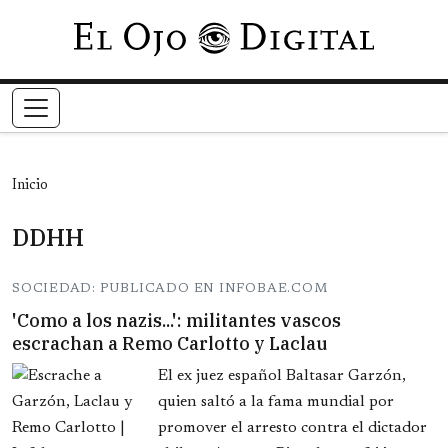
Pasar al contenido principal
Inicio
DDHH
SOCIEDAD: PUBLICADO EN INFOBAE.COM
'Como a los nazis...': militantes vascos
escrachan a Remo Carlotto y Laclau
El ex juez español Baltasar Garzón,
quien saltó a la fama mundial por
promover el arresto contra el dictador