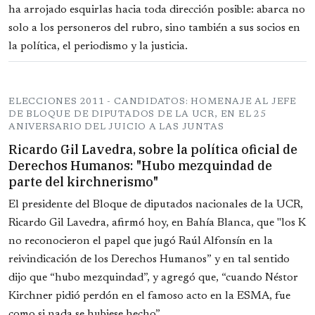
ha arrojado esquirlas hacia toda dirección posible: abarca no
solo a los personeros del rubro, sino también a sus socios en
la política, el periodismo y la justicia.
ELECCIONES 2011 - CANDIDATOS: HOMENAJE AL JEFE
DE BLOQUE DE DIPUTADOS DE LA UCR, EN EL 25
ANIVERSARIO DEL JUICIO A LAS JUNTAS
Ricardo Gil Lavedra, sobre la política oficial de
Derechos Humanos: "Hubo mezquindad de
parte del kirchnerismo"
El presidente del Bloque de diputados nacionales de la UCR,
Ricardo Gil Lavedra, afirmó hoy, en Bahía Blanca, que "los K
no reconocieron el papel que jugó Raúl Alfonsín en la
reivindicación de los Derechos Humanos” y en tal sentido
dijo que “hubo mezquindad”, y agregó que, “cuando Néstor
Kirchner pidió perdón en el famoso acto en la ESMA, fue
como si nada se hubiese hecho”.