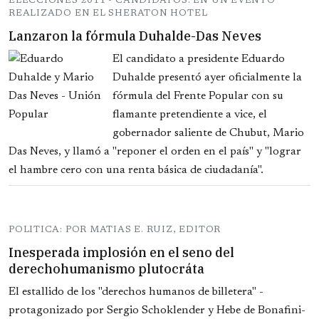
ELECCIONES 2011 - CANDIDATOS: EN UN EVENTO
REALIZADO EN EL SHERATON HOTEL
Lanzaron la fórmula Duhalde-Das Neves
El candidato a presidente Eduardo
Duhalde presentó ayer oficialmente la
fórmula del Frente Popular con su
flamante pretendiente a vice, el
gobernador saliente de Chubut, Mario
Das Neves, y llamó a "reponer el orden en el país" y "lograr
el hambre cero con una renta básica de ciudadanía".
POLITICA: POR MATIAS E. RUIZ, EDITOR
Inesperada implosión en el seno del
derechohumanismo plutocráta
El estallido de los "derechos humanos de billetera" -
protagonizado por Sergio Schoklender y Hebe de Bonafini-