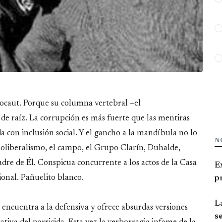
l nocaut. Porque su columna vertebral –el
e raíz. La corrupción es más fuerte que las mentiras
a con inclusión social. Y el gancho a la mandíbula no lo
N
eoliberalismo, el campo, el Grupo Clarín, Duhalde,
dre de Él. Conspicua concurrente a los actos de la Casa
E
onal. Pañuelito blanco.
pr
La
e encuentra a la defensiva y ofrece absurdas versiones
se