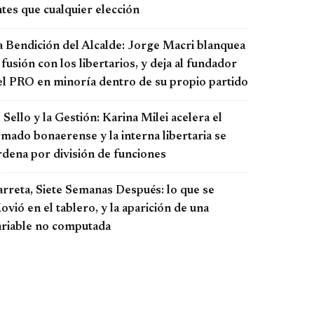
tes que cualquier elección
a Bendición del Alcalde: Jorge Macri blanquea
 fusión con los libertarios, y deja al fundador
el PRO en minoría dentro de su propio partido
 Sello y la Gestión: Karina Milei acelera el
rmado bonaerense y la interna libertaria se
rdena por división de funciones
arreta, Siete Semanas Después: lo que se
vió en el tablero, y la aparición de una
ariable no computada