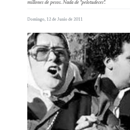
millones de pesos. Nada de "pelotudeces".
Domingo, 12 de Junio de 2011