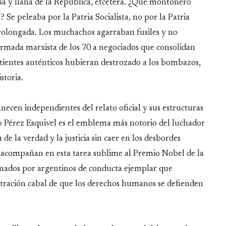
isa y llana de la República, etcétera. ¿Qué montonero
Se peleaba por la Patria Socialista, no por la Patria
rolongada. Los muchachos agarraban fusiles y no
 armada marxista de los 70 a negociados que consolidan
ientes auténticos hubieran destrozado a los bombazos,
istoria.
en independientes del relato oficial y sus estructuras
fo Pérez Esquivel es el emblema más notorio del luchador
 la verdad y la justicia sin caer en los desbordes
acompañan en esta tarea sublime al Premio Nobel de la
arnados por argentinos de conducta ejemplar que
ración cabal de que los derechos humanos se defienden