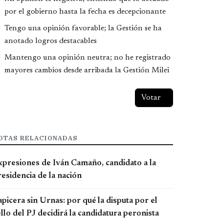
por el gobierno hasta la fecha es decepcionante
Tengo una opinión favorable; la Gestión se ha
anotado logros destacables
Mantengo una opinión neutra; no he registrado
mayores cambios desde arribada la Gestión Milei
OTAS RELACIONADAS
xpresiones de Iván Camaño, candidato a la
esidencia de la nación
picera sin Urnas: por qué la disputa por el
llo del PJ decidirá la candidatura peronista