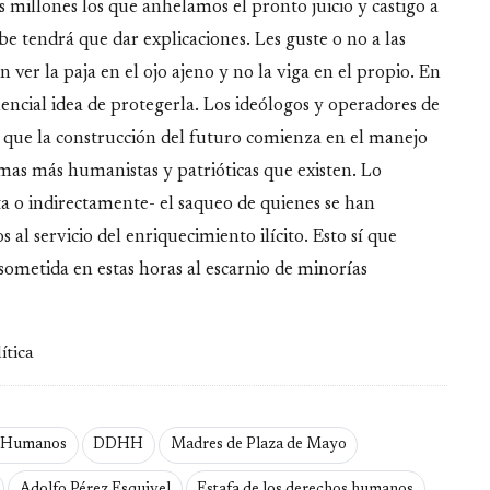
 millones los que anhelamos el pronto juicio y castigo a
 tendrá que dar explicaciones. Les guste o no a las
n ver la paja en el ojo ajeno y no la viga en el propio. En
encial idea de protegerla. Los ideólogos y operadores de
ue la construcción del futuro comienza en el manejo
rmas más humanistas y patrióticas que existen. Lo
ta o indirectamente- el saqueo de quienes se han
l servicio del enriquecimiento ilícito. Esto sí que
sometida en estas horas al escarnio de minorías
ítica
 Humanos
DDHH
Madres de Plaza de Mayo
Adolfo Pérez Esquivel
Estafa de los derechos humanos