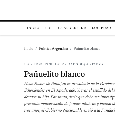
Main navigation
INICIO
POLITICA ARGENTINA
SOCIEDAD
Inicio
Política Argentina
Pañuelito blanco
POLITICA: POR HORACIO ENRIQUE POGGI
Pañuelito blanco
Hebe Pastor de Bonafini es presidenta de la Fundaci
Schoklender en El Apoderado. Y, tras el estallido del 
destaca su hija. Por tanto, decir que debe ser investi
presunta malversación de fondos públicos y lavado de 
tres años, el Gobierno Nacional le envió a la Funda