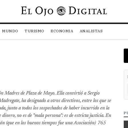
Pasar al contenido principal
MUNDO
TURISMO
ECONOMIA
ANALISTAS
ón Madres de Plaza de Mayo. Ella convirtió a Sergio
Madregate, ha designado a otros directivos, entre los que se
gada, junto a todos los sospechados de haber incurrido en la
P
dinero, no es de "mala persona": es de estricta justicia. En
ción (que en los buenos tiempos fue una Asociación) 765