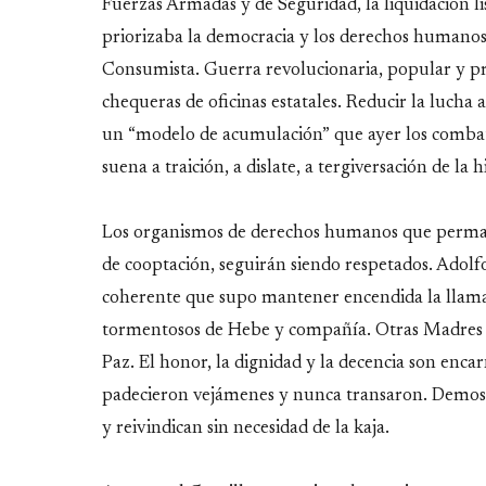
Fuerzas Armadas y de Seguridad, la liquidación l
priorizaba la democracia y los derechos humanos? 
Consumista. Guerra revolucionaria, popular y p
chequeras de oficinas estatales. Reducir la lucha
un “modelo de acumulación” que ayer los combat
suena a traición, a dislate, a tergiversación de la h
Los organismos de derechos humanos que permanec
de cooptación, seguirán siendo respetados. Adol
coherente que supo mantener encendida la llama de
tormentosos de Hebe y compañía. Otras Madres 
Paz. El honor, la dignidad y la decencia son enc
padecieron vejámenes y nunca transaron. Demost
y reivindican sin necesidad de la kaja.