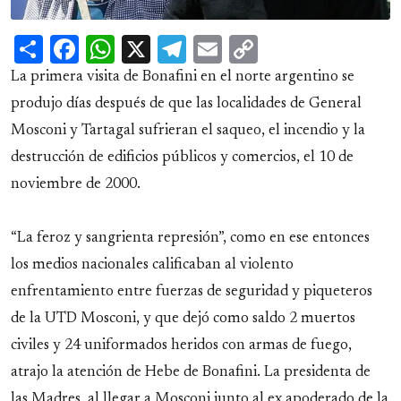
Share
Facebook
WhatsApp
X
Telegram
Email
Copy
Link
La primera visita de Bonafini en el norte argentino se
produjo días después de que las localidades de General
Mosconi y Tartagal sufrieran el saqueo, el incendio y la
destrucción de edificios públicos y comercios, el 10 de
noviembre de 2000.
“La feroz y sangrienta represión”, como en ese entonces
los medios nacionales calificaban al violento
enfrentamiento entre fuerzas de seguridad y piqueteros
de la UTD Mosconi, y que dejó como saldo 2 muertos
civiles y 24 uniformados heridos con armas de fuego,
atrajo la atención de Hebe de Bonafini. La presidenta de
las Madres, al llegar a Mosconi junto al ex apoderado de la