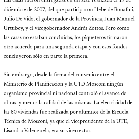
Las casas fueron entregadas en un acto realizado el 19 de
diciembre de 2007, del que participaron Hebe de Bonafini,
Julio De Vido, el gobernador de la Provincia, Juan Manuel
Urtubey, y el vicegobernador Andrés Zottos. Pero como
las casas no estaban concluidas, los piqueteros firmaron
otro acuerdo para una segunda etapa y con esos fondos
concluyeron sólo en parte la primera.
Sin embargo, desde la firma del convenio entre el
Ministerio de Planificación y la UTD Mosconi ningún
organismo provincial ni nacional controló el avance de
obras, y menos la calidad de las mismas. La electricidad de
las 80 viviendas fue realizada por alumnos de la Escuela
Técnica de Mosconi, ya que el vicepresidente de la UTD,
Lisandro Valenzuela, era su vicerrector.