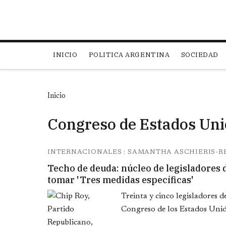
Main navigation
INICIO
POLITICA ARGENTINA
SOCIEDAD
Inicio
Congreso de Estados Uni
INTERNACIONALES : SAMANTHA ASCHIERIS-
Techo de deuda: núcleo de legisladores 
tomar 'Tres medidas específicas'
Treinta y cinco legisladores 
Congreso de los Estados Unid