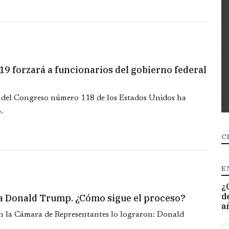
9 forzará a funcionarios del gobierno federal
 del Congreso número 118 de los Estados Unidos ha
.
C
E
¿
d
 Donald Trump. ¿Cómo sigue el proceso?
a
n la Cámara de Representantes lo lograron: Donald
O