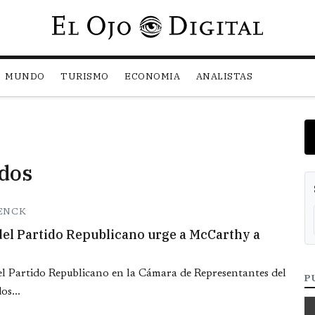
Pasar al contenido principal
MUNDO
TURISMO
ECONOMIA
ANALISTAS
dos
RENCK
del Partido Republicano urge a McCarthy a
del Partido Republicano en la Cámara de Representantes del
P
os...