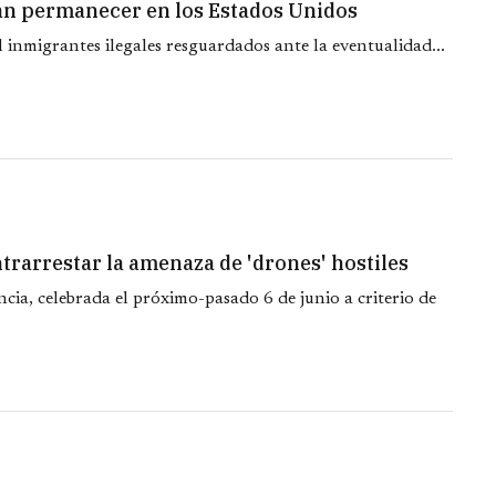
án permanecer en los Estados Unidos
inmigrantes ilegales resguardados ante la eventualidad...
trarrestar la amenaza de 'drones' hostiles
ia, celebrada el próximo-pasado 6 de junio a criterio de