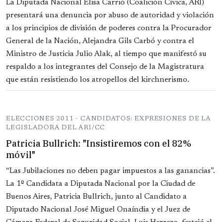
La Diputada Nacional Elisa Carrió (Coalición Cívica, ARI)
presentará una denuncia por abuso de autoridad y violación
a los principios de división de poderes contra la Procurador
General de la Nación, Alejandra Gils Carbó y contra el
Ministro de Justicia Julio Alak, al tiempo que manifestó su
respaldo a los integrantes del Consejo de la Magistratura
que están resistiendo los atropellos del kirchnerismo.
ELECCIONES 2011 - CANDIDATOS: EXPRESIONES DE LA
LEGISLADORA DEL ARI/CC
Patricia Bullrich: "Insistiremos con el 82%
móvil"
“Las Jubilaciones no deben pagar impuestos a las ganancias”.
La 1º Candidata a Diputada Nacional por la Ciudad de
Buenos Aires, Patricia Bullrich, junto al Candidato a
Diputado Nacional José Miguel Onaíndia y el Juez de