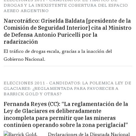
ELECCIONES 2011 - CANDIDATOS: EL TRAFICO DE
DROGAS Y LA INEXISTENTE COBERTURA DEL ESPACIO
AEREO ARGENTINO
Narcotráfico: Griselda Baldata [presidente de la
Comisión de Seguridad Interior] cita al Ministro
de Defensa Antonio Puricelli por la
radarización
El tráfico de drogas escala, gracias a la inacción del
Gobierno Nacional.
ELECCIONES 2011 - CANDIDATOS: LA POLEMICA LEY DE
GLACIARES: ¿REGLAMENTADA PARA FAVORECER A
BARRICK GOLD Y OTRAS?
Fernanda Reyes (CC): “La reglamentación de la
Ley de Glaciares es deliberadamente
incompleta para permitir que las mineras
continúen operando sobre la zona periglacial”
Declaraciones de la Diputada Nacional