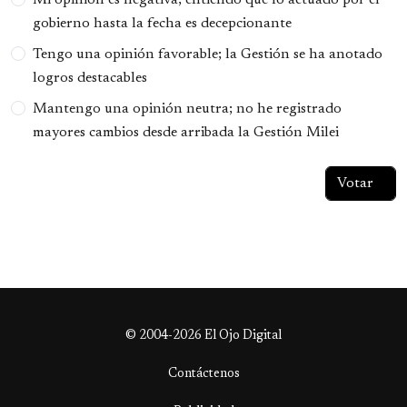
Mi opinión es negativa; entiendo que lo actuado por el
gobierno hasta la fecha es decepcionante
Tengo una opinión favorable; la Gestión se ha anotado
logros destacables
Mantengo una opinión neutra; no he registrado
mayores cambios desde arribada la Gestión Milei
© 2004-2026 El Ojo Digital
Contáctenos