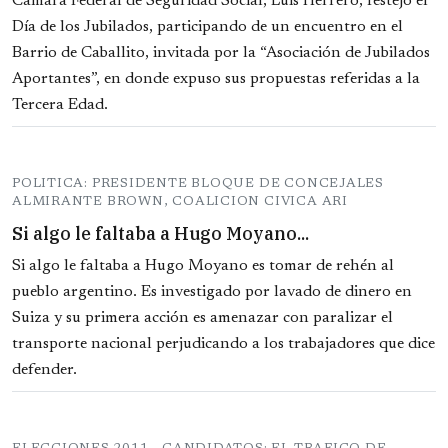
Cámara Federal de Seguridad Social, Luis Herrero, festejó el
Día de los Jubilados, participando de un encuentro en el
Barrio de Caballito, invitada por la “Asociación de Jubilados
Aportantes”, en donde expuso sus propuestas referidas a la
Tercera Edad.
POLITICA: PRESIDENTE BLOQUE DE CONCEJALES
ALMIRANTE BROWN, COALICION CIVICA ARI
Si algo le faltaba a Hugo Moyano...
Si algo le faltaba a Hugo Moyano es tomar de rehén al
pueblo argentino. Es investigado por lavado de dinero en
Suiza y su primera acción es amenazar con paralizar el
transporte nacional perjudicando a los trabajadores que dice
defender.