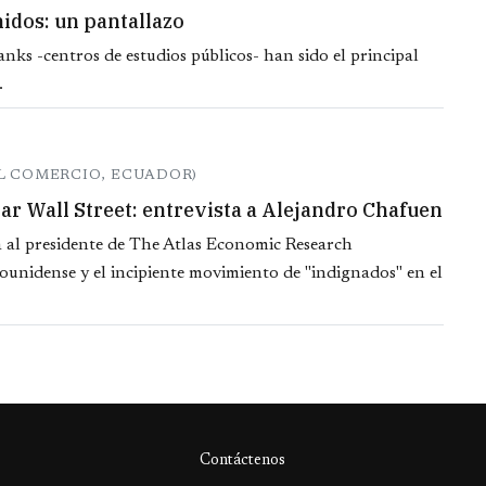
idos: un pantallazo
tanks -centros de estudios públicos- han sido el principal
.
L COMERCIO, ECUADOR)
par Wall Street: entrevista a Alejandro Chafuen
 al presidente de The Atlas Economic Research
dounidense y el incipiente movimiento de "indignados" en el
Contáctenos