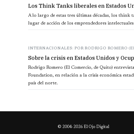
Los Think Tanks liberales en Estados Un
A lo largo de estas tres últimas décadas, los think 
lugar de acción de los emprendedores intelectuales
INTERNACIONALES: POR RODRIGO ROMERO (E
Sobre la crisis en Estados Unidos y Ocu
Rodrigo Romero (El Comercio, de Quito) entrevista
Foundation, en relación a la crisis económica esta
país del norte.
© 2004-2026 El Ojo Digital