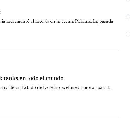
o
ia incrementó el interés en la vecina Polonia. La pasada
nk tanks en todo el mundo
entro de un Estado de Derecho es el mejor motor para la