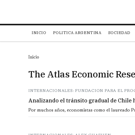
Main navigation
INICIO
POLITICA ARGENTINA
SOCIEDAD
Inicio
The Atlas Economic Res
INTERNACIONALES: FUNDACION PARA EL PRO
Analizando el tránsito gradual de Chile 
Por muchos años, economistas como el laureado P