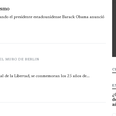
rismo
uando el presidente estadounidense Barack Obama anunció
DEL MURO DE BERLIN
C
l de la Libertad, se conmemoran los 25 años de...
E
¿
d
a
O