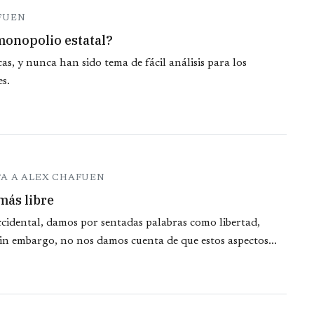
AFUEN
 monopolio estatal?
as, y nunca han sido tema de fácil análisis para los
es.
TA A ALEX CHAFUEN
más libre
cidental, damos por sentadas palabras como libertad,
in embargo, no nos damos cuenta de que estos aspectos...