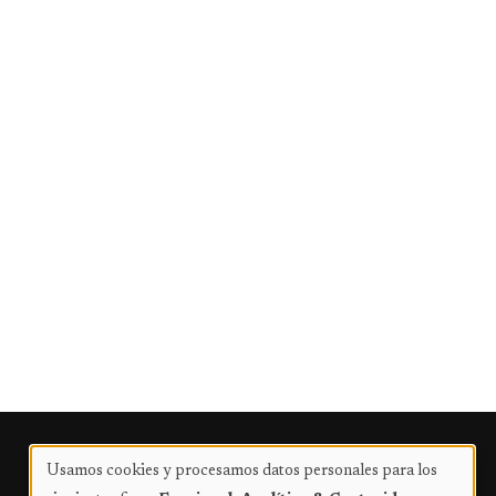
Publicidad
Usamos cookies y procesamos datos personales para los
Uso