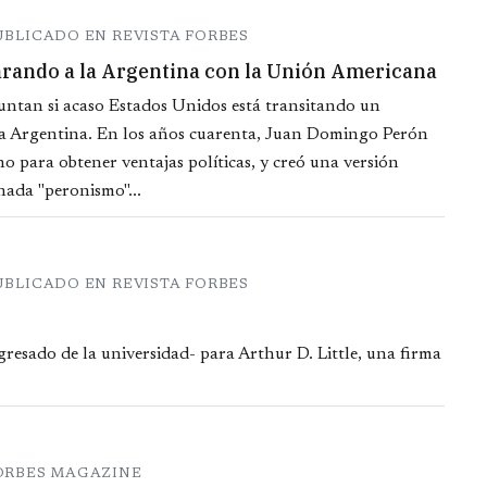
UBLICADO EN REVISTA FORBES
arando a la Argentina con la Unión Americana
ntan si acaso Estados Unidos está transitando un
la Argentina. En los años cuarenta, Juan Domingo Perón
o para obtener ventajas políticas, y creó una versión
nada "peronismo"...
UBLICADO EN REVISTA FORBES
gresado de la universidad- para Arthur D. Little, una firma
FORBES MAGAZINE