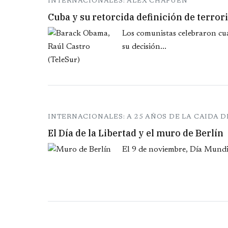
INTERNACIONALES: ALEX CHAFUEN
Cuba y su retorcida definición de terro
Los comunistas celebraron c
su decisión...
INTERNACIONALES: A 25 AÑOS DE LA CAIDA 
El Día de la Libertad y el muro de Berlín
El 9 de noviembre, Día Mundia