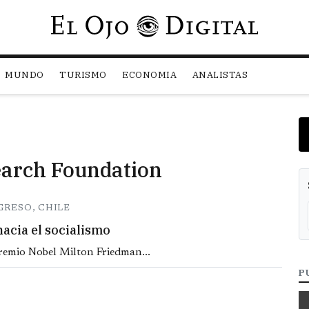
Pasar al contenido principal
MUNDO
TURISMO
ECONOMIA
ANALISTAS
earch Foundation
GRESO, CHILE
hacia el socialismo
remio Nobel Milton Friedman...
P