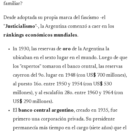
familiar?
Desde adoptada su propia marca del fascismo -el
"
Justicialismo
"-, la Argentina comenzó a caer en los
ránkings económicos mundiales
.
In 1930, las reservas de
oro
de la Argentina la
ubicaban en el sexto lugar en el mundo. Luego de que
los "expertos" tomaron el banco central, las reservas
cayeron del 9o. lugar en 1948 (con US$ 700 millones),
al puesto 16o. entre 1950 y 1954 (con US$ 530
millones), y al escalafón 28o. entre 1960 y 1964 (con
US$ 290 millones).
El
banco central argentino
, creado en 1935, fue
primero una corporación privada. Su presidente
permanecía más tiempo en el cargo (siete años) que el