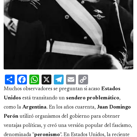
Share
Facebook
WhatsApp
X
Telegram
Email
Copy
Link
Muchos observadores se preguntan si acaso
Estados
Unidos
está transitando un
sendero problemático
,
como la
Argentina
. En los años cuarenta,
Juan Domingo
Perón
utilizó organismos del gobierno para obtener
ventajas políticas, y creó una versión popular del fascismo,
denominada "
peronismo
". En Estados Unidos, la reciente