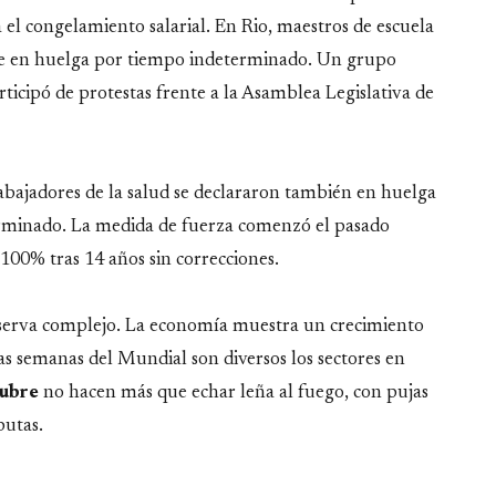
l congelamiento salarial. En Rio, maestros de escuela
arse en huelga por tiempo indeterminado. Un grupo
icipó de protestas frente a la Asamblea Legislativa de
rabajadores de la salud se declararon también en huelga
erminado. La medida de fuerza comenzó el pasado
 100% tras 14 años sin correcciones.
observa complejo. La economía muestra un crecimiento
cas semanas del Mundial son diversos los sectores en
tubre
no hacen más que echar leña al fuego, con pujas
putas.