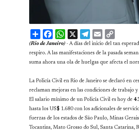
Share
Facebook
WhatsApp
X
Telegram
Email
Copy
Link
(Rio de Janeiro)
- A días del inicio del tan espera
respiro. A las manifestaciones de la pasada seman
suma ahora una ola de huelgas que afecta el nor
La Policía Civil en Rio de Janeiro se declaró en c
reclaman mejoras en las condiciones de trabajo y 
El salario mínimo de un Policía Civil es hoy de
4
hasta los US$ 1.680 con los adicionales de servic
fuerzas de los estados de São Paulo, Minas Gerais
Tocantins, Mato Grosso do Sul, Santa Catarina, 