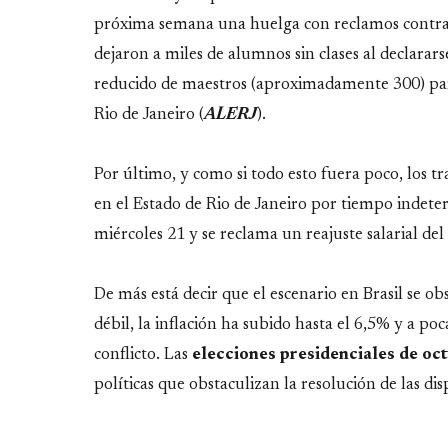
próxima semana una huelga con reclamos contra e
dejaron a miles de alumnos sin clases al declar
reducido de maestros (aproximadamente 300) part
Rio de Janeiro (
ALERJ
).
Por último, y como si todo esto fuera poco, los t
en el Estado de Rio de Janeiro por tiempo indet
miércoles 21 y se reclama un reajuste salarial del
De más está decir que el escenario en Brasil se 
débil, la inflación ha subido hasta el 6,5% y a po
conflicto. Las
elecciones presidenciales de oc
políticas que obstaculizan la resolución de las dis