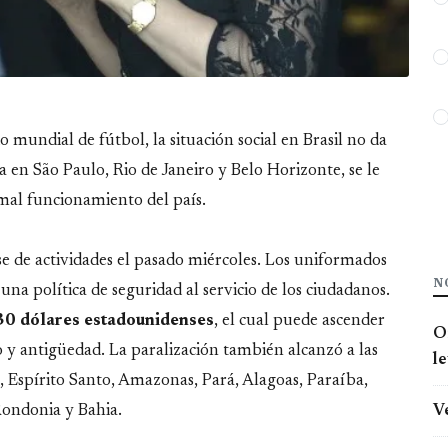
do mundial de fútbol, la situación social en Brasil no da
a en São Paulo, Rio de Janeiro y Belo Horizonte, se le
mal funcionamiento del país.
ese de actividades el pasado miércoles. Los uniformados
N
una política de seguridad al servicio de los ciudadanos.
30 dólares estadounidenses
, el cual puede ascender
O
io y antigüedad. La paralización también alcanzó a las
l
, Espírito Santo, Amazonas, Pará, Alagoas, Paraíba,
V
Rondonia y Bahia.