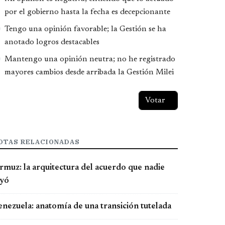
por el gobierno hasta la fecha es decepcionante
Tengo una opinión favorable; la Gestión se ha
anotado logros destacables
Mantengo una opinión neutra; no he registrado
mayores cambios desde arribada la Gestión Milei
OTAS RELACIONADAS
rmuz: la arquitectura del acuerdo que nadie
eyó
enezuela: anatomía de una transición tutelada