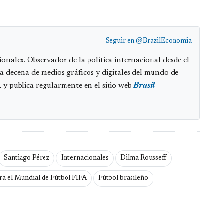
Seguir en
@BrazilEconomia
onales. Observador de la política internacional desde el
na decena de medios gráficos y digitales del mundo de
, y publica regularmente en el sitio web
Brasil
Santiago Pérez
Internacionales
Dilma Rousseff
ra el Mundial de Fútbol FIFA
Fútbol brasileño