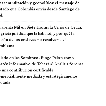
scentralización y geopolítica: el mensaje de
stado que Colombia envía desde Santiago de
li
arenta Mil en Siete Horas: la Crisis de Ceuta,
 grieta jurídica que la habilitó, y por qué la
sión de los enclaves no resolvería el
roblema
liado en las Sombras: ¿funge Pekín como
ostén informativo de Teherán? Análisis forense
 una contribución certificable,
omercialmente mediada y estratégicamente
cotada