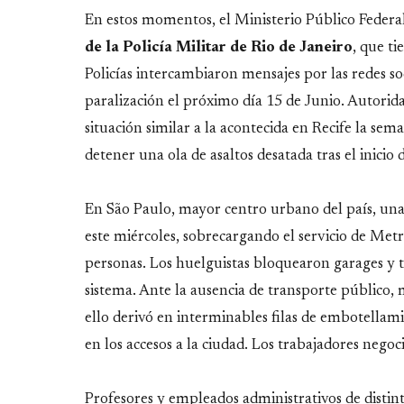
En estos momentos, el Ministerio Público Feder
de la Policía Militar de Rio de Janeiro
, que t
Policías intercambiaron mensajes por las redes so
paralización el próximo día 15 de Junio. Autorida
situación similar a la acontecida en Recife la sem
detener una ola de asaltos desatada tras el inicio 
En São Paulo, mayor centro urbano del país, un
este miércoles, sobrecargando el servicio de Metr
personas. Los huelguistas bloquearon garages y 
sistema. Ante la ausencia de transporte público, m
ello derivó en interminables filas de embotellam
en los accesos a la ciudad. Los trabajadores neg
Profesores y empleados administrativos de distin