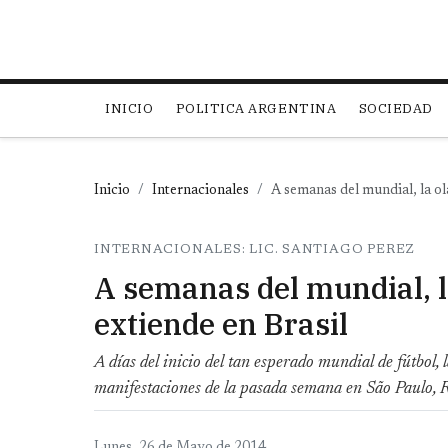
Main navigation
INICIO
POLITICA ARGENTINA
SOCIEDAD
Inicio
Internacionales
A semanas del mundial, la ol
INTERNACIONALES: LIC. SANTIAGO PEREZ
A semanas del mundial, l
extiende en Brasil
A días del inicio del tan esperado mundial de fútbol, l
manifestaciones de la pasada semana en São Paulo, Ri