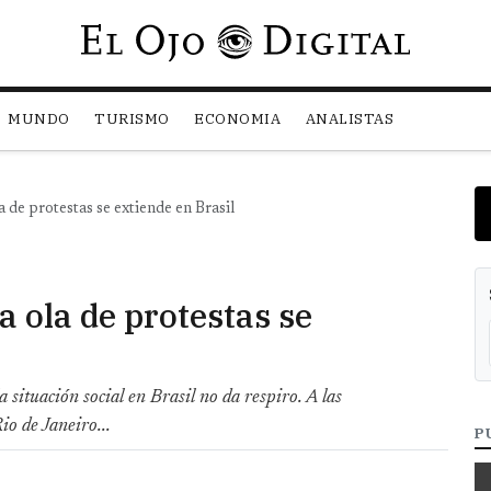
Pasar al contenido principal
MUNDO
TURISMO
ECONOMIA
ANALISTAS
a de protestas se extiende en Brasil
a ola de protestas se
a situación social en Brasil no da respiro. A las
o de Janeiro...
P