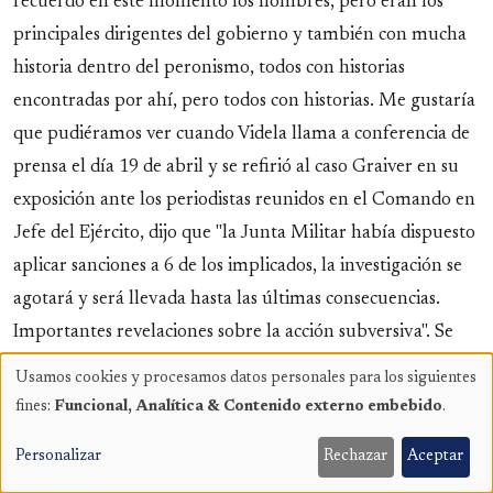
Usamos cookies y procesamos datos personales para los siguientes
Uso
fines:
Funcional, Analítica & Contenido externo embebido
.
de
datos
Personalizar
Rechazar
Aceptar
personales