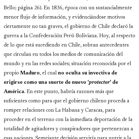
Bello; página 26). En 1836, época con un sustancialmente
menor flujo de información, y evidenciándose motivos
ciertamente no tan graves, el gobierno de Chile declaró la
guerra a la Confederación Perú-Boliviana. Hoy, al respecto
de lo que está sucediendo en Chile, sobran antecedentes
que circulan en todos los medios de comunicación del
mundo y en las redes sociales; situación reconocida por el
propio
Maduro
, el cual
no oculta su invectiva de
erigirse como una suerte de nuevo '
protector
' de
América
. En este punto, habría razones más que
suficientes como para que el gobierno chileno proceda a
romper relaciones con La Habana y Caracas, para
proceder en el terreno con la inmediata deportación de la
totalidad de agitadores y conspiradores que pertenezcan a
esas naciones. Semejante decisión serviría para nutrir a la