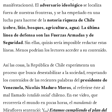
manifestaciones). El
adversario
ideológico
se localiza
fuera de nuestras fronteras, y se ha empeñado en una
lucha para hacerse de la
notoria riqueza de Chile
(cobre, litio, bosques, agricultura, agua)
.
La última
línea de defensa son las Fuerzas Armadas y de
Seguridad
. Sin ellas, quizás sería imposible redactar estas
líneas. Menos podrían los lectores acceder a su contenido.
Así las cosas, la República de Chile experimenta un
proceso que busca desestabilizar a la sociedad, respetando
los contenidos de las recientes palabras del
presidente de
Venezuela, Nicolás Maduro Moros
, al referirse éste al
mal llamado
'estalido social
' chileno. En ese video, que
recorrería el mundo en pocas horas, el
mandamás
de
Miraflores sentenció:
'
(...) Estamos cumpliendo el plan del