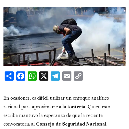
Share
Facebook
WhatsApp
X
Telegram
Email
Copy
Link
En ocasiones, es difícil utilizar un enfoque analítico
racional para aproximarse a la
tontería
. Quien esto
escribe mantuvo la esperanza de que la reciente
convocatoria al
Consejo de Seguridad Nacional