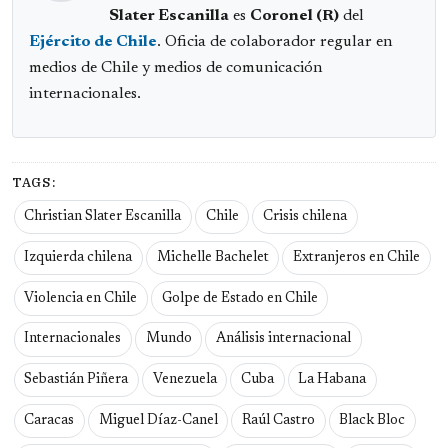
Slater Escanilla
es
Coronel (R)
del
Ejército de Chile
. Oficia de colaborador regular en
medios de Chile y medios de comunicación
internacionales.
TAGS:
Christian Slater Escanilla
Chile
Crisis chilena
Izquierda chilena
Michelle Bachelet
Extranjeros en Chile
Violencia en Chile
Golpe de Estado en Chile
Internacionales
Mundo
Análisis internacional
Sebastián Piñera
Venezuela
Cuba
La Habana
Caracas
Miguel Díaz-Canel
Raúl Castro
Black Bloc