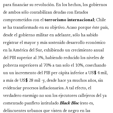
para financiar su revolución. En los hechos, los gobiernos
de ambos sólo contabilizan deudas con Estados
comprometidos con el
terrorismo
internacional
; Chile
se ha transformado en su objetivo. Acaso porque éste país,
desde el gobierno militar en adelante, sólo ha sabido
registrar el mayor y más sostenido desarrollo económico
en la América del Sur, exhibiendo un crecimiento anual
del PBI superior al 3%, habiendo reducido los niveles de
pobreza superiores al 70% a tan solo el 10%, cosechando
un un incremento del PIB per cápita inferior a US$ 4 mil,
a más de US$ 28 mil -y, desde hace ya muchos años, sin
evidenciar procesos inflacionarios. A tal efecto, el
verdadero enemigo no son los ejecutores callejeros del ya
comentado panfleto intitulado
Black
Bloc
(esto es,
delincuentes urbanos que visten de negro en las