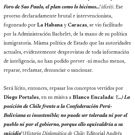
Foro de Sao Paulo, el plan como lo hicimos...'
(dixit)
. Ese
proceso declaradamente brutal e intervencionista,
fogoneado por
La
Habana
y
Caracas
, se vio facilitado
por la Administración Bachelet, de la mano de su política
inmigratoria. Misma política de Estado que las autoridades
actuales, evidentemente desprovistas de toda información
de inteligencia, no han podido prever -ni mucho menos,
reparar, reclamar, denunciar o sancionar.
Será lícito, entonces, repasar los conceptos vertidos por
Diego
Portales
, en su misiva a
Blanco
Encalada
:
'(...) La
posición de Chile frente a la Confederación Perú-
Boliviana es insostenible; no puede ser tolerada ni por el
pueblo ni por el gobierno, porque ello equivaldría a su
suicidio'
(
Historia Diplomática de Chile
; Editorial Andrés