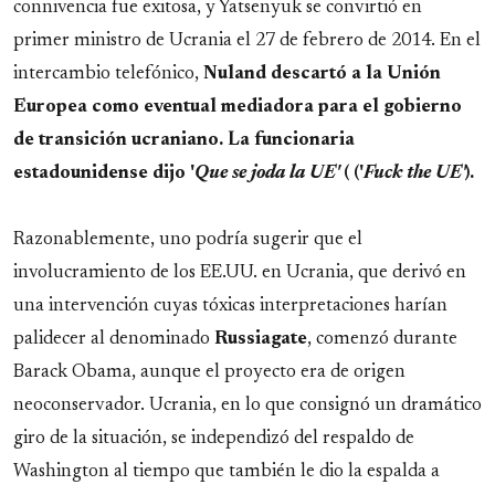
connivencia fue exitosa, y Yatsenyuk se convirtió en
primer ministro de Ucrania el 27 de febrero de 2014. En el
intercambio telefónico,
Nuland descartó a la Unión
Europea como eventual mediadora para el gobierno
de transición ucraniano. La funcionaria
estadounidense dijo '
Que se joda la UE'
( ('
Fuck the UE'
).
Razonablemente, uno podría sugerir que el
involucramiento de los EE.UU. en Ucrania, que derivó en
una intervención cuyas tóxicas interpretaciones harían
palidecer al denominado
Russiagate
, comenzó durante
Barack Obama, aunque el proyecto era de origen
neoconservador. Ucrania, en lo que consignó un dramático
giro de la situación, se independizó del respaldo de
Washington al tiempo que también le dio la espalda a