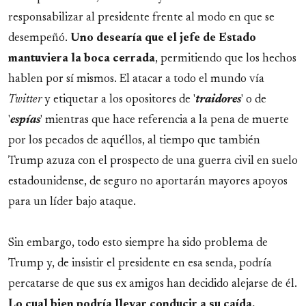
responsabilizar al presidente frente al modo en que se
desempeñó.
Uno desearía que el jefe de Estado
mantuviera la boca cerrada
, permitiendo que los hechos
hablen por sí mismos. El atacar a todo el mundo vía
Twitter
y etiquetar a los opositores de '
traidores
' o de
'
espías
' mientras que hace referencia a la pena de muerte
por los pecados de aquéllos, al tiempo que también
Trump azuza con el prospecto de una guerra civil en suelo
estadounidense, de seguro no aportarán mayores apoyos
para un líder bajo ataque.
Sin embargo, todo esto siempre ha sido problema de
Trump y, de insistir el presidente en esa senda, podría
percatarse de que sus ex amigos han decidido alejarse de él.
Lo cual bien podría llevar conducir a su caída.