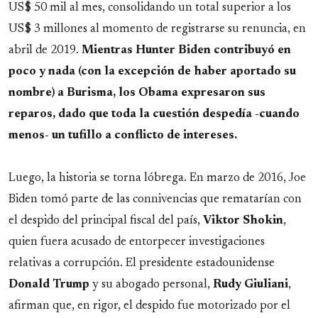
US$ 50 mil al mes, consolidando un total superior a los
US$ 3 millones al momento de registrarse su renuncia, en
abril de 2019.
Mientras Hunter Biden contribuyó en
poco y nada (con la excepción de haber aportado su
nombre) a Burisma, los Obama expresaron sus
reparos, dado que toda la cuestión despedía -cuando
menos- un tufillo a conflicto de intereses.
Luego, la historia se torna lóbrega. En marzo de 2016, Joe
Biden tomó parte de las connivencias que rematarían con
el despido del principal fiscal del país,
Viktor
Shokin
,
quien fuera acusado de entorpecer investigaciones
relativas a corrupción. El presidente estadounidense
Donald
Trump
y su abogado personal,
Rudy
Giuliani
,
afirman que, en rigor, el despido fue motorizado por el