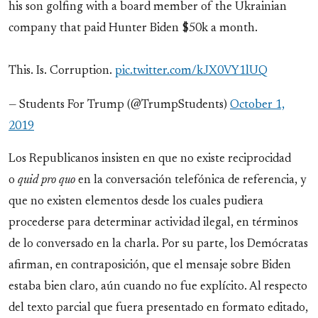
his son golfing with a board member of the Ukrainian
company that paid Hunter Biden $50k a month.
This. Is. Corruption.
pic.twitter.com/kJX0VY1lUQ
— Students For Trump (@TrumpStudents)
October 1,
2019
Los Republicanos insisten en que no existe reciprocidad
o
quid pro quo
en la conversación telefónica de referencia, y
que no existen elementos desde los cuales pudiera
procederse para determinar actividad ilegal, en términos
de lo conversado en la charla. Por su parte, los Demócratas
afirman, en contraposición, que el mensaje sobre Biden
estaba bien claro, aún cuando no fue explícito. Al respecto
del texto parcial que fuera presentado en formato editado,