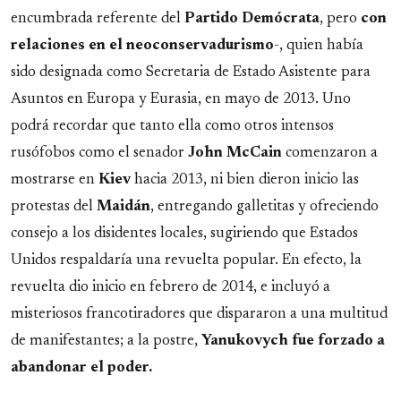
encumbrada referente del
Partido
Demócrata
, pero
con
relaciones en el neoconservadurismo
-, quien había
sido designada como Secretaria de Estado Asistente para
Asuntos en Europa y Eurasia, en mayo de 2013. Uno
podrá recordar que tanto ella como otros intensos
rusófobos como el senador
John McCain
comenzaron a
mostrarse en
Kiev
hacia 2013, ni bien dieron inicio las
protestas del
Maidán
, entregando galletitas y ofreciendo
consejo a los disidentes locales, sugiriendo que Estados
Unidos respaldaría una revuelta popular. En efecto, la
revuelta dio inicio en febrero de 2014, e incluyó a
misteriosos francotiradores que dispararon a una multitud
de manifestantes; a la postre,
Yanukovych fue forzado a
abandonar el poder.