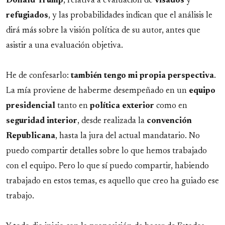
Donald
Trump
, relativa a evaluación de
visados
y
refugiados
, y las probabilidades indican que el análisis le
dirá más sobre la visión política de su autor, antes que
asistir a una evaluación objetiva.
He de confesarlo:
también tengo mi propia perspectiva
.
La mía proviene de haberme desempeñado en un
equipo
presidencial
tanto en
política
exterior
como en
seguridad
interior
, desde realizada la
convención
Republicana
, hasta la jura del actual mandatario. No
puedo compartir detalles sobre lo que hemos trabajado
con el equipo. Pero lo que sí puedo compartir, habiendo
trabajado en estos temas, es aquello que creo ha guiado ese
trabajo.