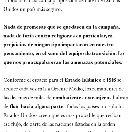
Y todo dio inicio con la proposición de hacer de Estados
Unidos un país más seguro.
Nada de promesas que se quedasen en la campaña,
nada de furia contra religiones en particular, ni
prejuicios de ningún tipo impactaron en nuestro
pensamiento, en el seno del equipo de transición. Lo
que nos preocupaba eran las amenazas potenciales.
Conforme el espacio para el
Estado
Islámico
o
ISIS
se
reduce cada vez más a Oriente Medio, los remanentes de
las decenas de miles de
combatientes
extranjeros
habrán
de
fluír hacia alguna parte
. Todos los países -no solo los
Estados Unidos- creen que es más probable que reciban
ese flujo, de parte de las naciones listadas en la orden