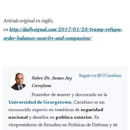
Artículo original en inglés,
en
http://dailysignal.com/2017/01/28/trump-refugee-
order-balances-security-and-compassion/
Seguir en
@JJCarafano
Sobre Dr. James Jay
Carafano
Poseedor de master y doctorado en la
Universidad de Georgetown
, Carafano es un
reconocido experto en temáticas de
seguridad
nacional
y desafíos en
política
exterior
. Es
vicepresidente de Estudios en Políticas de Defensa y de