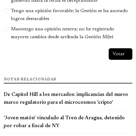
gobierno hasta la fecha es decepcionante
Tengo una opinión favorable; la Gestión se ha anotado
logros destacables
Mantengo una opinión neutra; no he registrado
mayores cambios desde arribada la Gestión Milei
NOTAS RELACIONADAS
De Capitol Hill a los mercados: implicancias del nuevo
marco regulatorio para el microcosmos 'cripto'
'Joven matón' vinculado al Tren de Aragua, detenido
por robar a fiscal de NY