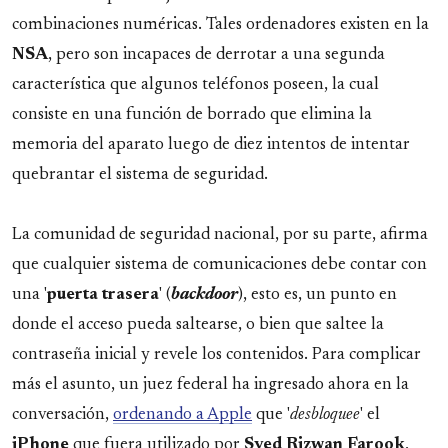
combinaciones numéricas. Tales ordenadores existen en la
NSA
, pero son incapaces de derrotar a una segunda
característica que algunos teléfonos poseen, la cual
consiste en una función de borrado que elimina la
memoria del aparato luego de diez intentos de intentar
quebrantar el sistema de seguridad.
La comunidad de seguridad nacional, por su parte, afirma
que cualquier sistema de comunicaciones debe contar con
una '
puerta trasera
' (
backdoor
), esto es, un punto en
donde el acceso pueda saltearse, o bien que saltee la
contraseña inicial y revele los contenidos. Para complicar
más el asunto, un juez federal ha ingresado ahora en la
conversación,
ordenando a Apple
que '
desbloquee
' el
iPhone
que fuera utilizado por
Syed Rizwan Farook
,