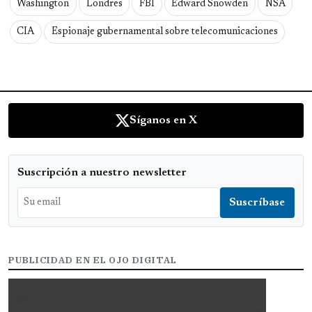
Washington
Londres
FBI
Edward Snowden
NSA
CIA
Espionaje gubernamental sobre telecomunicaciones
Síganos en X
Suscripción a nuestro newsletter
PUBLICIDAD EN EL OJO DIGITAL