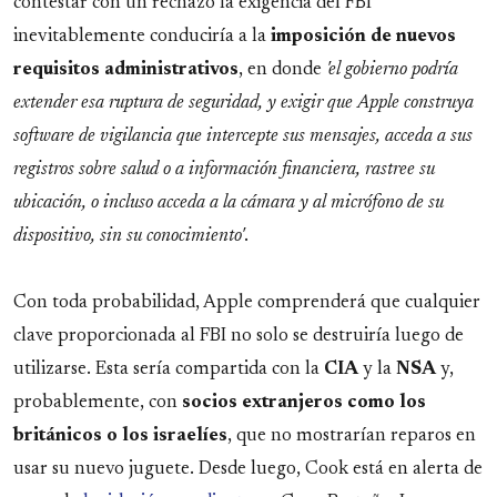
contestar con un rechazo la exigencia del FBI
inevitablemente conduciría a la
imposición de nuevos
requisitos administrativos
, en donde
'el gobierno podría
extender esa ruptura de seguridad, y exigir que Apple construya
software de vigilancia que intercepte sus mensajes, acceda a sus
registros sobre salud o a información financiera, rastree su
ubicación, o incluso acceda a la cámara y al micrófono de su
dispositivo, sin su conocimiento'
.
Con toda probabilidad, Apple comprenderá que cualquier
clave proporcionada al FBI no solo se destruiría luego de
utilizarse. Esta sería compartida con la
CIA
y la
NSA
y,
probablemente, con
socios extranjeros como los
británicos o los israelíes
, que no mostrarían reparos en
usar su nuevo juguete. Desde luego, Cook está en alerta de