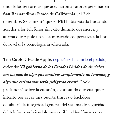
uno de los terroristas que asesinaron a catorce personas en
San Bernardino
(Estado de
California
), el 2 de
diciembre. Se comentó que el
FBI
había estado buscando
acceder a los teléfonos sin éxito durante dos meses, y
afirma que Apple no se ha mostrado cooperativa a la hora
de revelar la tecnología involucrada.
Tim Cook
, CEO de Apple,
replicó rechazando el pedido
,
diciendo: '
El gobierno de los Estados Unidos de América
nos ha pedido algo que nosotros simplemente no tenemos, y
algo que estimamos sería peligroso crear'
. Cook
profundizó sobre la cuestión, expresando que cualquier
intento por crear una puerta trasera o backdoor
debilitaría la integridad general del sistema de seguridad
del teléfono, volviéndolo susceptible al
hacking
y a otra