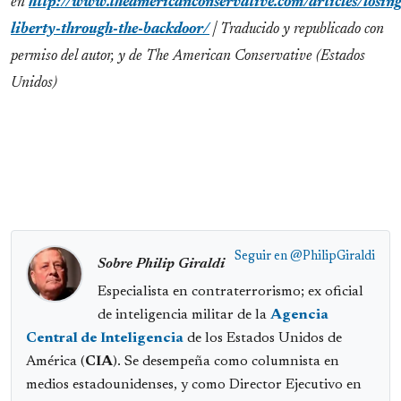
en
http://www.theamericanconservative.com/articles/losing
liberty-through-the-backdoor/
| Traducido y republicado con
permiso del autor, y de The American Conservative (Estados
Unidos)
Seguir en
@PhilipGiraldi
Sobre Philip Giraldi
Especialista en contraterrorismo; ex oficial
de inteligencia militar de la
Agencia
Central de Inteligencia
de los Estados Unidos de
América (
CIA
). Se desempeña como columnista en
medios estadounidenses, y como Director Ejecutivo en