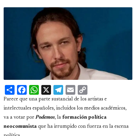
Share
Facebook
WhatsApp
X
Telegram
Email
Copy
Link
Parece que una parte sustancial de los artistas e
intelectuales españoles, incluidos los medios académicos,
va a votar por
Podemos
, la
formación política
neocomunista
que ha irrumpido con fuerza en la escena
política.