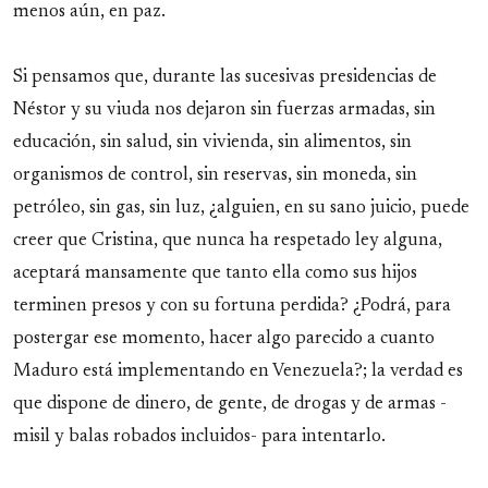
menos aún, en paz.
Si pensamos que, durante las sucesivas presidencias de
Néstor y su viuda nos dejaron sin fuerzas armadas, sin
educación, sin salud, sin vivienda, sin alimentos, sin
organismos de control, sin reservas, sin moneda, sin
petróleo, sin gas, sin luz, ¿alguien, en su sano juicio, puede
creer que Cristina, que nunca ha respetado ley alguna,
aceptará mansamente que tanto ella como sus hijos
terminen presos y con su fortuna perdida? ¿Podrá, para
postergar ese momento, hacer algo parecido a cuanto
Maduro está implementando en Venezuela?; la verdad es
que dispone de dinero, de gente, de drogas y de armas -
misil y balas robados incluidos- para intentarlo.