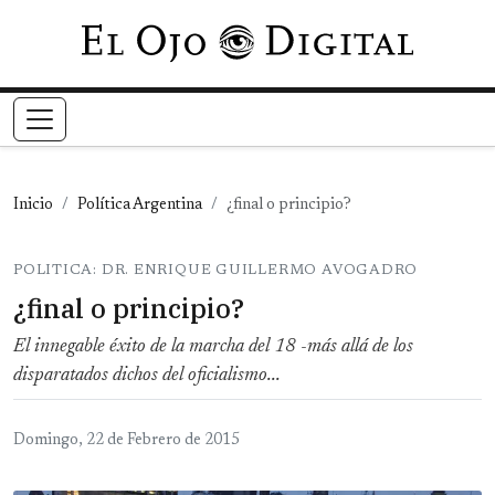
Pasar al contenido principal
Inicio
Política Argentina
¿final o principio?
POLITICA: DR. ENRIQUE GUILLERMO AVOGADRO
¿final o principio?
El innegable éxito de la marcha del 18 -más allá de los
disparatados dichos del oficialismo...
Domingo, 22 de Febrero de 2015