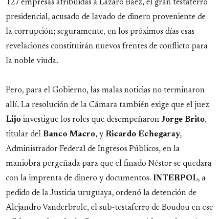
127 empresas atribuidas a Lázaro Báez, el gran testaferro
presidencial, acusado de lavado de dinero proveniente de
la corrupción; seguramente, en los próximos días esas
revelaciones constituirán nuevos frentes de conflicto para
la noble viuda.
Pero, para el Gobierno, las malas noticias no terminaron
allí. La resolución de la Cámara también exige que el juez
Lijo
investigue los roles que desempeñaron
Jorge
Brito
,
titular del
Banco Macro
, y
Ricardo
Echegaray
,
Administrador Federal de Ingresos Públicos, en la
maniobra pergeñada para que el finado Néstor se quedara
con la imprenta de dinero y documentos.
INTERPOL
, a
pedido de la Justicia uruguaya, ordenó la detención de
Alejandro Vanderbrole, el sub-testaferro de Boudou en ese