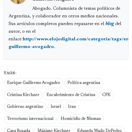
Abogado. Columnista de temas políticos de
Argentina, y colaborador en otros medios nacionales.
Sus artículos completos pueden repasarse en el
blog
del
autor, o en el
enlace
http://www.elojodigital.com/categoria/tags/enr
guillermo-avogadro
.
TAGS:
Enrique Guillermo Avogadro
Política argentina
Cristina Kirchner
Encubrimiento de Cristina
CFK
Gobierno argentino
Israel
Iran
Terrorismo internacional
Homicidio de Nisman
Casa Rosada
Máximo Kirchner
Eduardo Wado DePedro