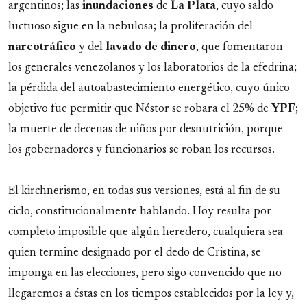
argentinos; las
inundaciones
de
La
Plata
, cuyo saldo
luctuoso sigue en la nebulosa; la proliferación del
narcotráfico
y del
lavado de dinero
, que fomentaron
los generales venezolanos y los laboratorios de la efedrina;
la pérdida del autoabastecimiento energético, cuyo único
objetivo fue permitir que Néstor se robara el 25% de
YPF
;
la muerte de decenas de niños por desnutrición, porque
los gobernadores y funcionarios se roban los recursos.
El kirchnerismo, en todas sus versiones, está al fin de su
ciclo, constitucionalmente hablando. Hoy resulta por
completo imposible que algún heredero, cualquiera sea
quien termine designado por el dedo de Cristina, se
imponga en las elecciones, pero sigo convencido que no
llegaremos a éstas en los tiempos establecidos por la ley y,