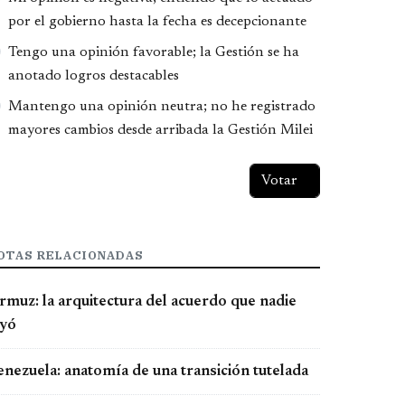
por el gobierno hasta la fecha es decepcionante
Tengo una opinión favorable; la Gestión se ha
anotado logros destacables
Mantengo una opinión neutra; no he registrado
mayores cambios desde arribada la Gestión Milei
OTAS RELACIONADAS
rmuz: la arquitectura del acuerdo que nadie
eyó
enezuela: anatomía de una transición tutelada