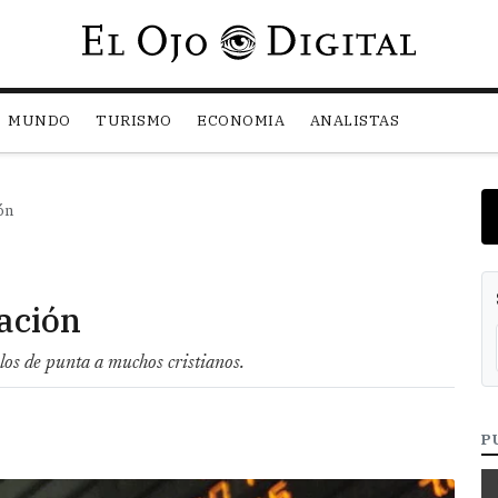
Pasar al contenido principal
MUNDO
TURISMO
ECONOMIA
ANALISTAS
ón
ación
los de punta a muchos cristianos.
P