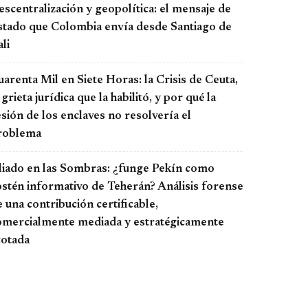
scentralización y geopolítica: el mensaje de
stado que Colombia envía desde Santiago de
li
arenta Mil en Siete Horas: la Crisis de Ceuta,
 grieta jurídica que la habilitó, y por qué la
sión de los enclaves no resolvería el
roblema
liado en las Sombras: ¿funge Pekín como
ostén informativo de Teherán? Análisis forense
 una contribución certificable,
omercialmente mediada y estratégicamente
cotada