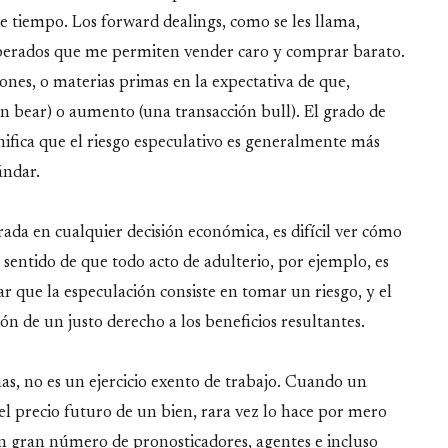
 tiempo. Los forward dealings, como se les llama,
sperados que me permiten vender caro y comprar barato.
ones, o materias primas en la expectativa de que,
ón bear) o aumento (una transacción bull). El grado de
nifica que el riesgo especulativo es generalmente más
ándar.
ada en cualquier decisión económica, es difícil ver cómo
 sentido de que todo acto de adulterio, por ejemplo, es
que la especulación consiste en tomar un riesgo, y el
n de un justo derecho a los beneficios resultantes.
mas, no es un ejercicio exento de trabajo. Cuando un
 el precio futuro de un bien, rara vez lo hace por mero
n gran número de pronosticadores, agentes e incluso