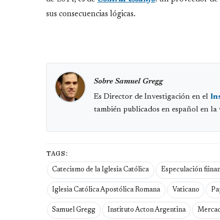
sus consecuencias lógicas.
Sobre Samuel Gregg
Es Director de Investigación en el
In
también publicados en español en la
TAGS:
Catecismo de la Iglesia Católica
Especulación fiina
Iglesia Católica Apostólica Romana
Vaticano
Pa
Samuel Gregg
Instituto Acton Argentina
Mercad