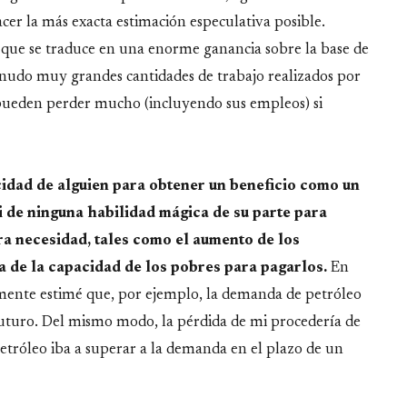
er la más exacta estimación especulativa posible.
ue se traduce en una enorme ganancia sobre la base de
nudo muy grandes cantidades de trabajo realizados por
pueden perder mucho (incluyendo sus empleos) si
cidad de alguien para obtener un beneficio como un
 de ninguna habilidad mágica de su parte para
ra necesidad, tales como el aumento de los
a de la capacidad de los pobres para pagarlos.
En
amente estimé que, por ejemplo, la demanda de petróleo
futuro. Del mismo modo, la pérdida de mi procedería de
petróleo iba a superar a la demanda en el plazo de un