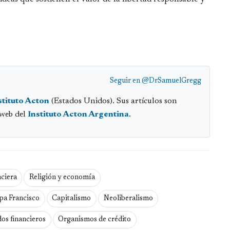
Seguir en
@DrSamuelGregg
stituto Acton
(Estados Unidos). Sus artículos son
 web del
Instituto Acton Argentina
.
nciera
Religión y economía
pa Francisco
Capitalismo
Neoliberalismo
os financieros
Organismos de crédito