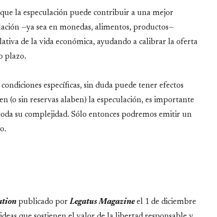
 que la especulación puede contribuir a una mejor
ulación —ya sea en monedas, alimentos, productos—
lativa de la vida económica, ayudando a calibrar la oferta
o plazo.
condiciones específicas, sin duda puede tener efectos
en (o sin reservas alaben) la especulación, es importante
toda su complejidad. Sólo entonces podremos emitir un
o.
ation
publicado por
Legatus Magazine
el 1 de diciembre
ideas que sostienen el valor de la libertad responsable y