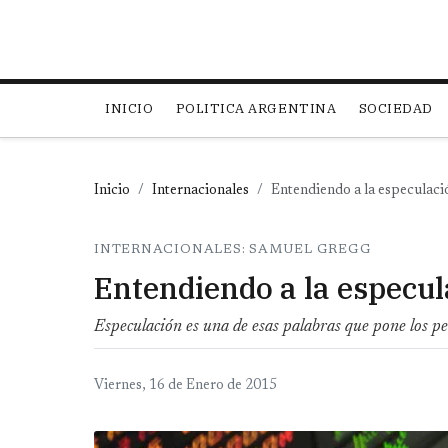
Main navigation
INICIO
POLITICA ARGENTINA
SOCIEDAD
Inicio
Internacionales
Entendiendo a la especulaci
INTERNACIONALES: SAMUEL GREGG
Entendiendo a la especul
Especulación es una de esas palabras que pone los pe
Viernes, 16 de Enero de 2015