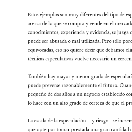
Estos ejemplos son muy diferentes del tipo de esp
acerca de lo que se compra y vende en el mercado 
conocimientos, experiencia y evidencia, se juzga
puede ser abusada o mal utilizada. Pero sólo porq
equivocadas, eso no quiere decir que debamos elim
técnicas especulativas vuelve necesario un cerce
También hay mayor y menor grado de especulació
puede preverse razonablemente el futuro. Cuan
pequeño de dos años a un negocio establecido co
lo hace con un alto grado de certeza de que el p
La escala de la especulación -—y riesgo— se incr
que opte por tomar prestada una gran cantidad de