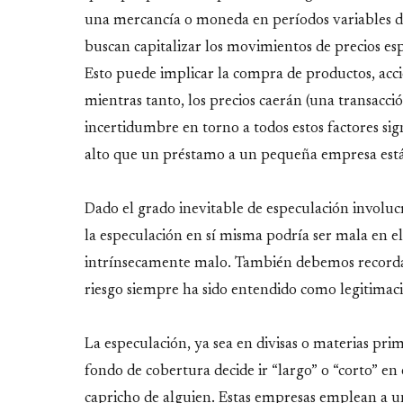
una mercancía o moneda en períodos variables de
buscan capitalizar los movimientos de precios e
Esto puede implicar la compra de productos, acci
mientras tanto, los precios caerán (una transacci
incertidumbre en torno a todos estos factores sig
alto que un préstamo a un pequeña empresa est
Dado el grado inevitable de especulación involucr
la especulación en sí misma podría ser mala en el
intrínsecamente malo. También debemos recordar 
riesgo siempre ha sido entendido como legitimació
La especulación, ya sea en divisas o materias pri
fondo de cobertura decide ir “largo” o “corto” en
capricho de alguien. Estas empresas emplean a u