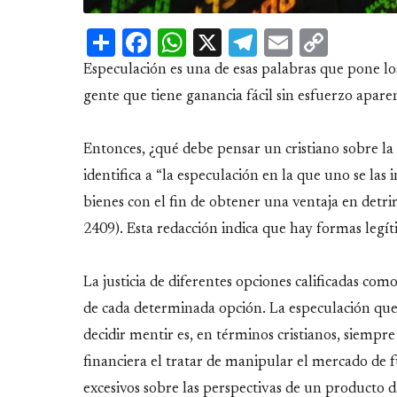
Share
Facebook
WhatsApp
X
Telegram
Email
Copy
Link
Especulación es una de esas palabras que pone lo
gente que tiene ganancia fácil sin esfuerzo apare
Entonces, ¿qué debe pensar un cristiano sobre la
identifica a “la especulación en la que uno se las
bienes con el fin de obtener una ventaja en detr
2409). Esta redacción indica que hay formas legít
La justicia de diferentes opciones calificadas como
de cada determinada opción. La especulación que
decidir mentir es, en términos cristianos, siemp
financiera el tratar de manipular el mercado de
excesivos sobre las perspectivas de un producto 