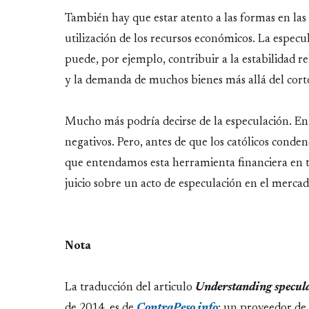
También hay que estar atento a las formas en las
utilización de los recursos económicos. La espec
puede, por ejemplo, contribuir a la estabilidad re
y la demanda de muchos bienes más allá del cort
Mucho más podría decirse de la especulación. En 
negativos. Pero, antes de que los católicos conden
que entendamos esta herramienta financiera en 
juicio sobre un acto de especulación en el mercad
Nota
La traducción del articulo
Understanding specul
de 2014, es de
ContraPeso.info
: un proveedor de 