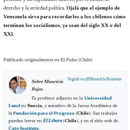
derecho y la seriedad política.
Ojalá que el ejemplo de
Venezuela sirva para recordarles a los chilenos cómo
terminan los socialismos, ya sean del siglo XX o del
XXI.
Publicado originalmente en El Pulso (Chile)
Seguir en
@MauricioRojasmr
Sobre Mauricio
Rojas
Es profesor adjunto en la
Universidad
Lund
en
Suecia
, y miembro de la Junta Académica de
la
Fundación para el Progreso
(
Chile
). Sus trabajos
pueden leerse en
El Líbero
(
Chile
), y en el sitio web de
Cato Institute
.