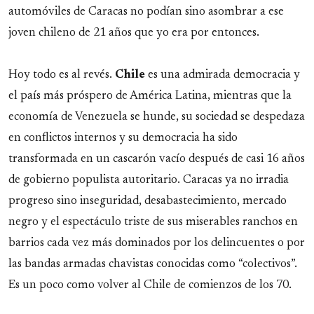
automóviles de Caracas no podían sino asombrar a ese
joven chileno de 21 años que yo era por entonces.
Hoy todo es al revés.
Chile
es una admirada democracia y
el país más próspero de América Latina, mientras que la
economía de Venezuela se hunde, su sociedad se despedaza
en conflictos internos y su democracia ha sido
transformada en un cascarón vacío después de casi 16 años
de gobierno populista autoritario. Caracas ya no irradia
progreso sino inseguridad, desabastecimiento, mercado
negro y el espectáculo triste de sus miserables ranchos en
barrios cada vez más dominados por los delincuentes o por
las bandas armadas chavistas conocidas como “colectivos”.
Es un poco como volver al Chile de comienzos de los 70.