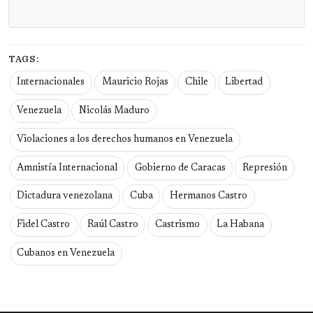
TAGS:
Internacionales
Mauricio Rojas
Chile
Libertad
Venezuela
Nicolás Maduro
Violaciones a los derechos humanos en Venezuela
Amnistía Internacional
Gobierno de Caracas
Represión
Dictadura venezolana
Cuba
Hermanos Castro
Fidel Castro
Raúl Castro
Castrismo
La Habana
Cubanos en Venezuela