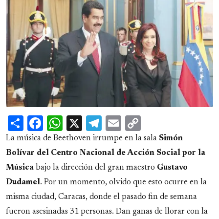
Share
Facebook
WhatsApp
X
Telegram
Email
Copy
Link
La música de Beethoven irrumpe en la sala
Simón
Bolívar del Centro Nacional de Acción Social por la
Música
bajo la dirección del gran maestro
Gustavo
Dudamel
. Por un momento, olvido que esto ocurre en la
misma ciudad, Caracas, donde el pasado fin de semana
fueron asesinadas 31 personas. Dan ganas de llorar con la