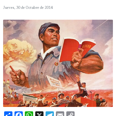
Jueves, 30 de Octubre de 2014
Share
Facebook
WhatsApp
X
Telegram
Email
Copy