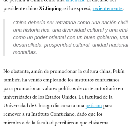
de percibir a China como una
amenaza
. El discurso del
presidente chino
Xi Jinping
así lo expresó,
recientemente
:
China debería ser retratada como una nación civil
una historia rica, una diversidad cultural y una etn
como un poder oriental con un buen gobierno, un
desarrollada, prosperidad cultural, unidad naciona
montañas.
No obstante, amén de promocionar la cultura china, Pekín
también ha venido empleando los institutos confucianos
para promocionar valores políticos de corte autoritario en
universidades de los Estados Unidos. La facultad de la
Universidad de Chicago dio curso a una
petición
para
remover a su Instituto Confuciano, dado que los
miembros de la facultad percibieron que el sistema