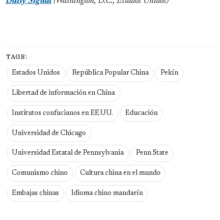
Daily Signal
(Washington, D.C., Estados Unidos)
TAGS:
Estados Unidos
República Popular China
Pekín
Libertad de información en China
Institutos confucianos en EE.UU.
Educación
Universidad de Chicago
Universidad Estatal de Pennsylvania
Penn State
Comunismo chino
Cultura china en el mundo
Embajas chinas
Idioma chino mandarín