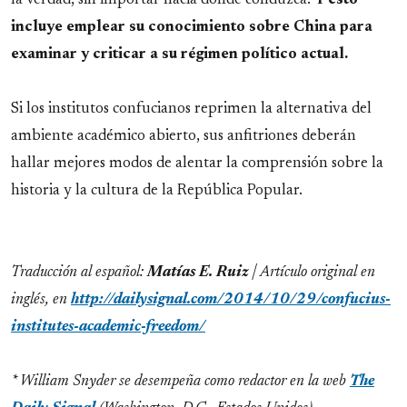
la verdad, sin importar hacia dónde conduzca.
Y esto
incluye emplear su conocimiento sobre China para
examinar y criticar a su régimen político actual.
Si los institutos confucianos reprimen la alternativa del
ambiente académico abierto, sus anfitriones deberán
hallar mejores modos de alentar la comprensión sobre la
historia y la cultura de la República Popular.
Traducción al español:
Matías E. Ruiz
| Artículo original en
inglés, en
http://dailysignal.com/2014/10/29/confucius-
institutes-academic-freedom/
* William Snyder se desempeña como redactor en la web
The