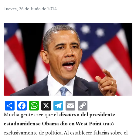
Jueves, 26 de Junio de 2014
Share
Facebook
WhatsApp
X
Telegram
Email
Copy
Link
Mucha gente cree que el
discurso del presidente
estadounidense Obama dio en West Point
trató
exclusivamente de política. Al establecer falacias sobre el