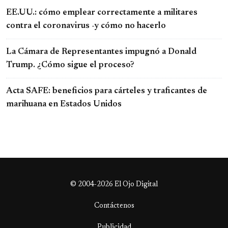
EE.UU.: cómo emplear correctamente a militares
contra el coronavirus -y cómo no hacerlo
La Cámara de Representantes impugnó a Donald
Trump. ¿Cómo sigue el proceso?
Acta SAFE: beneficios para cárteles y traficantes de
marihuana en Estados Unidos
© 2004-2026 El Ojo Digital
Contáctenos
Publicidad