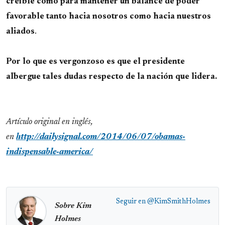
creíble como para mantener un balance de poder
favorable tanto hacia nosotros como hacia nuestros
aliados
.
Por lo que es vergonzoso es que el presidente
albergue tales dudas respecto de la nación que lidera.
Artículo original en inglés,
en
http://dailysignal.com/2014/06/07/obamas-
indispensable-america/
Seguir en
@KimSmithHolmes
Sobre Kim
Holmes