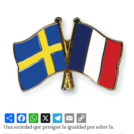
Share
Facebook
WhatsApp
X
Telegram
Email
Copy
Link
Una sociedad que persigue la igualdad por sobre la