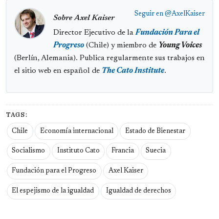
Seguir en
@AxelKaiser
Sobre Axel Kaiser
Director Ejecutivo de la
Fundación Para el
Progreso
(Chile) y miembro de
Young Voices
(Berlín, Alemania). Publica regularmente sus trabajos en
el sitio web en español de
The Cato Institute
.
TAGS:
Chile
Economía internacional
Estado de Bienestar
Socialismo
Instituto Cato
Francia
Suecia
Fundación para el Progreso
Axel Kaiser
El espejismo de la igualdad
Igualdad de derechos