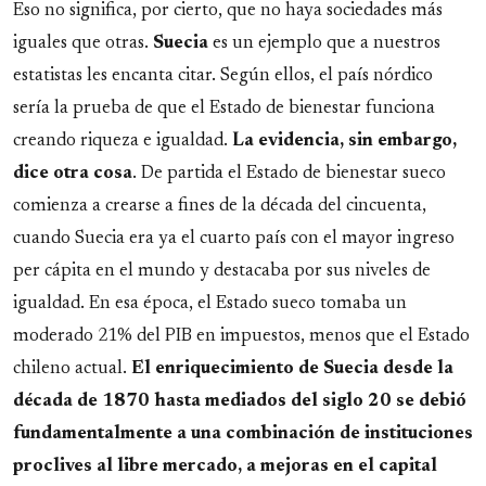
Eso no significa, por cierto, que no haya sociedades más
iguales que otras.
Suecia
es un ejemplo que a nuestros
estatistas les encanta citar. Según ellos, el país nórdico
sería la prueba de que el Estado de bienestar funciona
creando riqueza e igualdad.
La evidencia, sin embargo,
dice otra cosa
. De partida el Estado de bienestar sueco
comienza a crearse a fines de la década del cincuenta,
cuando Suecia era ya el cuarto país con el mayor ingreso
per cápita en el mundo y destacaba por sus niveles de
igualdad. En esa época, el Estado sueco tomaba un
moderado 21% del PIB en impuestos, menos que el Estado
chileno actual.
El enriquecimiento de Suecia desde la
década de 1870 hasta mediados del siglo 20 se debió
fundamentalmente a una combinación de instituciones
proclives al libre mercado, a mejoras en el capital