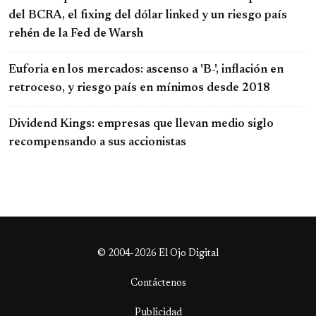
del BCRA, el fixing del dólar linked y un riesgo país
rehén de la Fed de Warsh
Euforia en los mercados: ascenso a 'B-', inflación en
retroceso, y riesgo país en mínimos desde 2018
Dividend Kings: empresas que llevan medio siglo
recompensando a sus accionistas
© 2004-2026 El Ojo Digital
Contáctenos
Publicidad