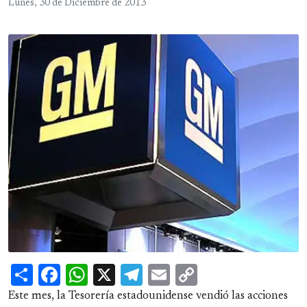
Lunes, 30 de Diciembre de 2013
Share
Facebook
WhatsApp
X
Telegram
Email
Copy
Link
Este mes, la Tesorería estadounidense vendió las acciones