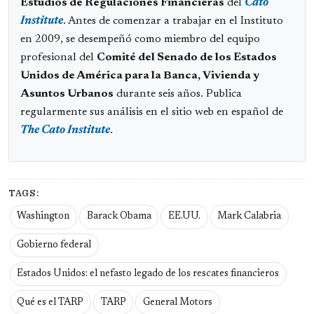
Estudios de Regulaciones Financieras
del
Cato
Institute
. Antes de comenzar a trabajar en el Instituto
en 2009, se desempeñó como miembro del equipo
profesional del
Comité del Senado de los Estados
Unidos de América para la Banca, Vivienda y
Asuntos Urbanos
durante seis años. Publica
regularmente sus análisis en el sitio web en español de
The Cato Institute
.
TAGS:
Washington
Barack Obama
EE.UU.
Mark Calabria
Gobierno federal
Estados Unidos: el nefasto legado de los rescates financieros
Qué es el TARP
TARP
General Motors